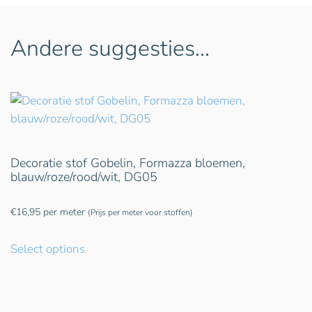
Andere suggesties…
Decoratie stof Gobelin, Formazza bloemen,
blauw/roze/rood/wit, DG05
€
16,95
per meter
(Prijs per meter voor stoffen)
Select options