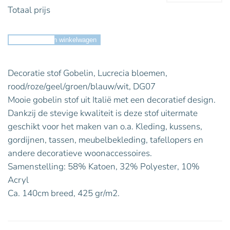
Totaal prijs
Toevoegen aan winkelwagen
Decoratie stof Gobelin, Lucrecia bloemen,
rood/roze/geel/groen/blauw/wit, DG07
Mooie gobelin stof uit Italië met een decoratief design.
Dankzij de stevige kwaliteit is deze stof uitermate
geschikt voor het maken van o.a. Kleding, kussens,
gordijnen, tassen, meubelbekleding, tafellopers en
andere decoratieve woonaccessoires.
Samenstelling: 58% Katoen, 32% Polyester, 10%
Acryl
Ca. 140cm breed, 425 gr/m2.