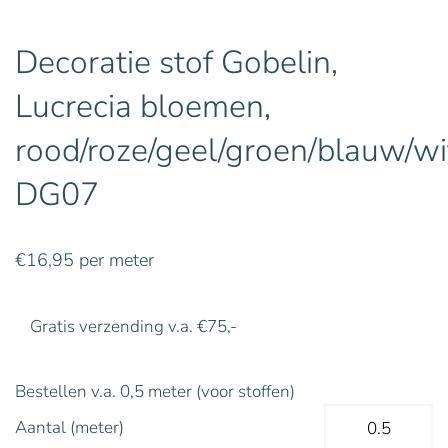
Decoratie stof Gobelin,
Lucrecia bloemen,
rood/roze/geel/groen/blauw/wi
DG07
€
16,95
per meter
Gratis verzending v.a. €75,-
Bestellen v.a. 0,5 meter (voor stoffen)
Aantal (meter)