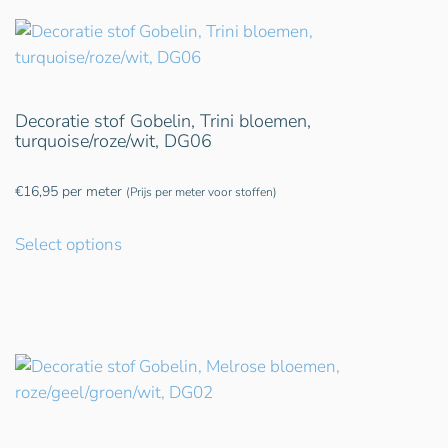
Decoratie stof Gobelin, Trini bloemen,
turquoise/roze/wit, DG06
€
16,95
per meter
(Prijs per meter voor stoffen)
Select options