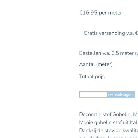
€
16,95
per meter
Gratis verzending v.a. 
Bestellen v.a. 0,5 meter (
Aantal (meter)
Totaal prijs
Toevoegen aan winkelwagen
Decoratie stof Gobelin, 
Mooie gobelin stof uit Ita
Dankzij de stevige kwalit