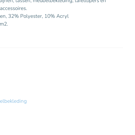
rdijnen, tassen, meubelbekleding, tafellopers en
accessoires.
en, 32% Polyester, 10% Acryl
/m2.
elbekleding