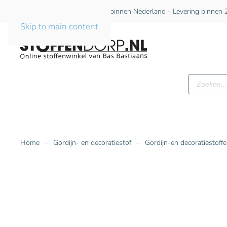
Gratis verzending vanaf €75 binnen Nederland - Levering binnen 2
Skip to main content
Producte
zoeken
Home
Gordijn- en decoratiestof
Gordijn-en decoratiestoff