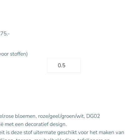
€75,-
voor stoffen)
Melrose bloemen, roze/geel/groen/wit, DG02
lië met een decoratief design.
eit is deze stof uitermate geschikt voor het maken van