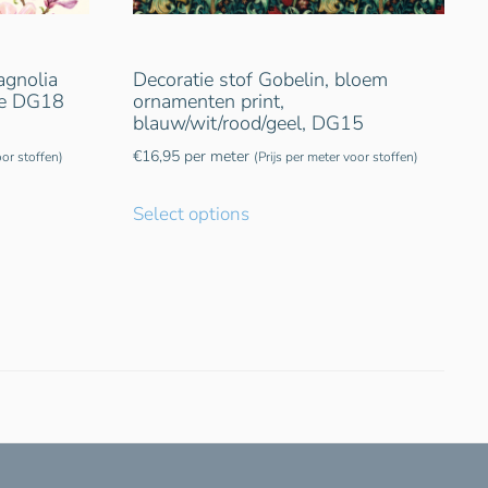
agnolia
Decoratie stof Gobelin, bloem
oze DG18
ornamenten print,
blauw/wit/rood/geel, DG15
€
16,95
per meter
oor stoffen)
(Prijs per meter voor stoffen)
Select options