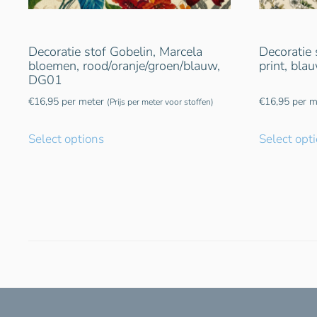
Decoratie stof Gobelin, Marcela
Decoratie 
bloemen, rood/oranje/groen/blauw,
print, bl
DG01
€
16,95
per meter
€
16,95
per m
(Prijs per meter voor stoffen)
Select options
Select opt