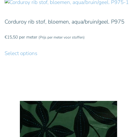
Corduroy rib stof, bloemen, aqua/bruin/geel. P975
€
15,50
per meter
(Prijs per meter voor stoffen)
Select options