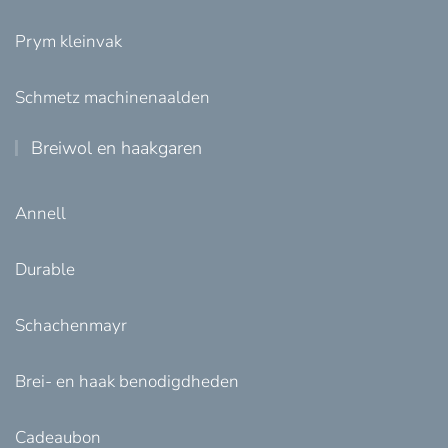
Prym kleinvak
Schmetz machinenaalden
Breiwol en haakgaren
Annell
Durable
Schachenmayr
Brei- en haak benodigdheden
Cadeaubon