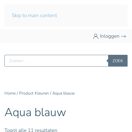
Skip to main content
Inloggen
Producten
ZOEK
zoeken
Home
/ Product Kleuren / Aqua blauw
Aqua blauw
Toont alle 11 resultaten