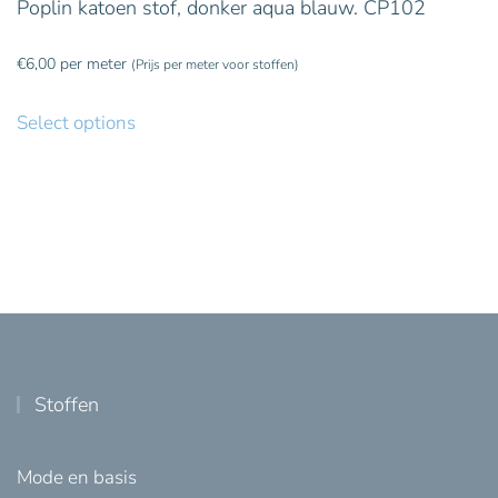
Poplin katoen stof, donker aqua blauw. CP102
€
6,00
per meter
(Prijs per meter voor stoffen)
Select options
Stoffen
Mode en basis