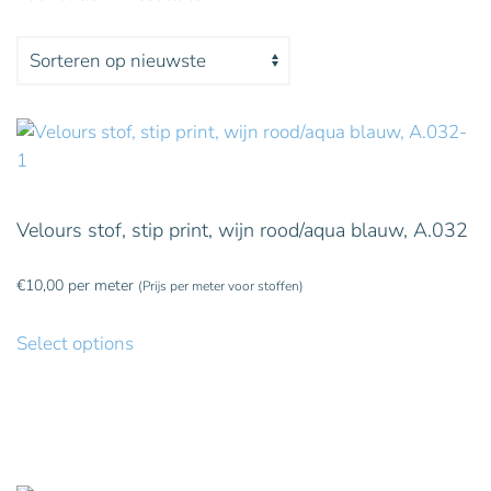
Gesorteerd
op
nieuwste
Velours stof, stip print, wijn rood/aqua blauw, A.032
€
10,00
per meter
(Prijs per meter voor stoffen)
Select options