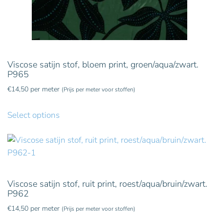
Viscose satijn stof, bloem print, groen/aqua/zwart.
P965
€
14,50
per meter
(Prijs per meter voor stoffen)
Select options
Viscose satijn stof, ruit print, roest/aqua/bruin/zwart.
P962
€
14,50
per meter
(Prijs per meter voor stoffen)