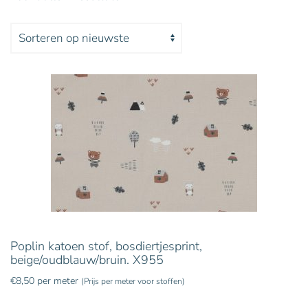
Gesorteerd
op
nieuwste
Poplin katoen stof, bosdiertjesprint,
beige/oudblauw/bruin. X955
€
8,50
per meter
(Prijs per meter voor stoffen)