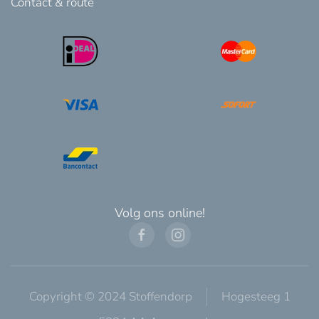
Contact & route
Volg ons online!
Copyright © 2024 Stoffendorp
Hogesteeg 1