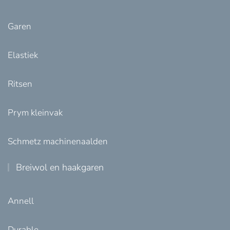
Garen
Elastiek
Ritsen
Prym kleinvak
Schmetz machinenaalden
Breiwol en haakgaren
Annell
Durable