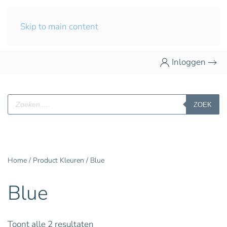
Skip to main content
Inloggen
Producten
ZOEK
zoeken
Home
/ Product Kleuren / Blue
Blue
Toont alle 2 resultaten