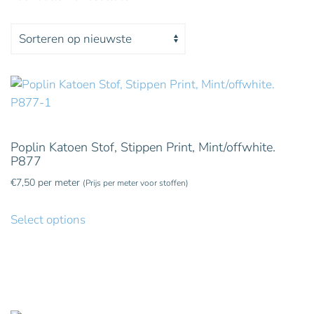
Gesorteerd
op
nieuwste
Poplin Katoen Stof, Stippen Print, Mint/offwhite.
P877
€
7,50
per meter
(Prijs per meter voor stoffen)
Select options