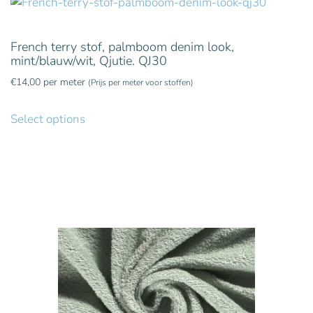
French terry stof, palmboom denim look,
mint/blauw/wit, Qjutie. QJ30
€
14,00
per meter
(Prijs per meter voor stoffen)
Select options