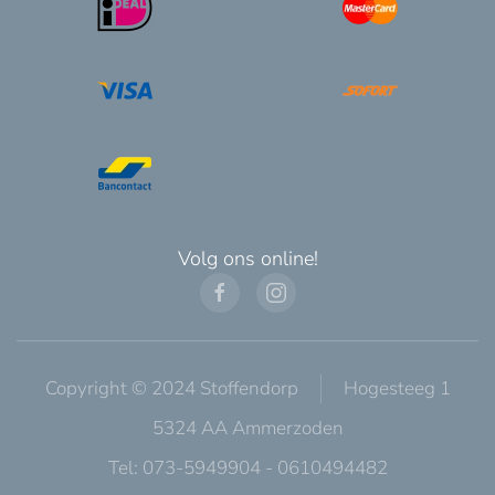
Volg ons online!
Copyright © 2024 Stoffendorp
Hogesteeg 1
5324 AA Ammerzoden
Tel: 073-5949904 - 0610494482