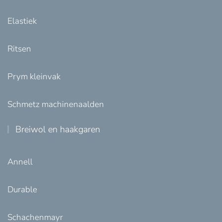
Elastiek
Ritsen
Prym kleinvak
Schmetz machinenaalden
Breiwol en haakgaren
Annell
Durable
Schachenmayr