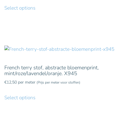
Select options
French terry stof, abstracte bloemenprint,
mint/roze/lavendel/oranje. X945
€
12,50
per meter
(Prijs per meter voor stoffen)
Select options