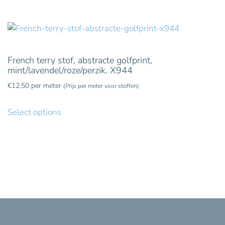
French terry stof, abstracte golfprint,
mint/lavendel/roze/perzik. X944
€
12,50
per meter
(Prijs per meter voor stoffen)
Select options