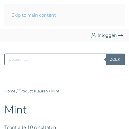
Skip to main content
Inloggen
Producten
ZOEK
zoeken
Home
/ Product Kleuren / Mint
Mint
Toont alle 10 resultaten