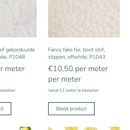
tof geborduurde
Fancy fake fur, bont stof,
ite. P1048
stippen, offwhite. P1043
r meter
€
10,50
per meter
per meter
bestellen
Vanaf 0,1 meter te bestellen
ct
Bekijk product