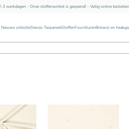
-3 werkdagen - Onze stoffenwinkel is geopend! - Veilig online bestelle
Nieuwe collectie
Stenzo Taspaneel
Stoffen
Fournituren
Breiwol en haakga
n