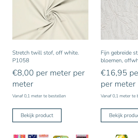
Stretch twill stof, off white.
Fijn gebreide s
P1058
bloemen, offwh
€
8,00
per meter
per
€
16,95
pe
meter
per meter
Vanaf 0,1 meter te bestellen
Vanaf 0,1 meter te 
Bekijk product
Bekijk produ