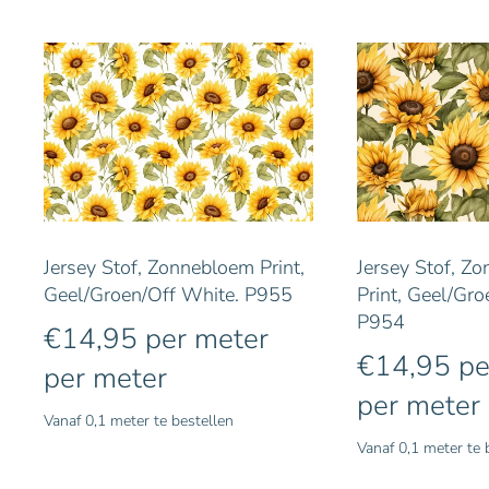
Jersey Stof, Zonnebloem Print,
Jersey Stof, Z
Geel/Groen/Off White. P955
Print, Geel/Gro
P954
€
14,95
per meter
€
14,95
pe
per meter
per meter
Vanaf 0,1 meter te bestellen
Vanaf 0,1 meter te 