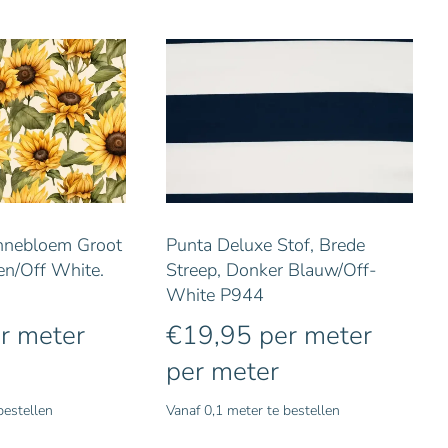
onnebloem Groot
Punta Deluxe Stof, Brede
en/Off White.
Streep, Donker Blauw/Off-
White P944
r meter
€
19,95
per meter
per meter
bestellen
Vanaf 0,1 meter te bestellen