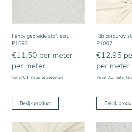
Fancy gebreide stof, ecru.
Rib corduroy st
P1092
P1067
€
11,50
per meter
€
12,95
pe
per meter
per meter
Vanaf 0,1 meter te bestellen
Vanaf 0,1 meter te 
Bekijk product
Bekijk produ