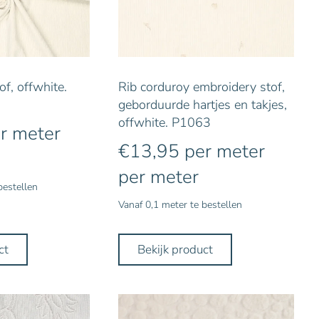
of, offwhite.
Rib corduroy embroidery stof,
geborduurde hartjes en takjes,
offwhite. P1063
r meter
€
13,95
per meter
per meter
bestellen
Vanaf 0,1 meter te bestellen
ct
Bekijk product