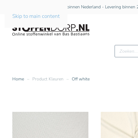
Gratis verzending vanaf €75 binnen Nederland - Levering binnen 2
Skip to main content
Producte
zoeken
Home
Product Kleuren
Off white