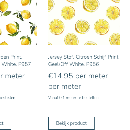
roen Print,
Jersey Stof, Citroen Schijf Print,
f White. P957
Geel/Off White. P956
r meter
€
14,95
per meter
per meter
bestellen
Vanaf 0,1 meter te bestellen
ct
Bekijk product