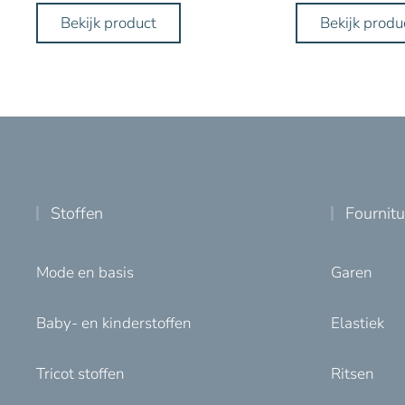
Bekijk product
Bekijk produ
Stoffen
Fournit
Mode en basis
Garen
Baby- en kinderstoffen
Elastiek
Tricot stoffen
Ritsen