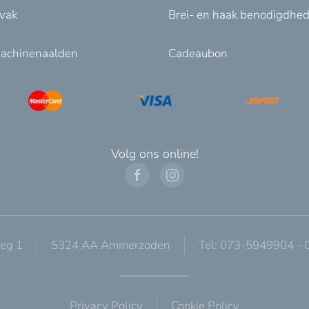
nvak
Brei- en haak benodigdhe
achinenaalden
Cadeaubon
Volg ons online!
eg 1
5324 AA Ammerzoden
Tel: 073-5949904 -
Privacy Policy
Cookie Policy