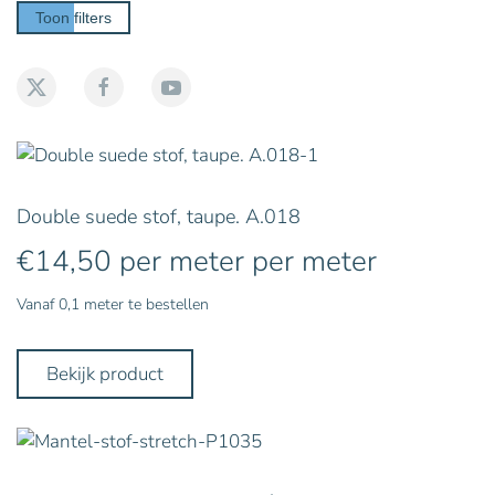
Toon filters
Double suede stof, taupe. A.018
€
14,50
per meter
per meter
Vanaf 0,1 meter te bestellen
Bekijk product