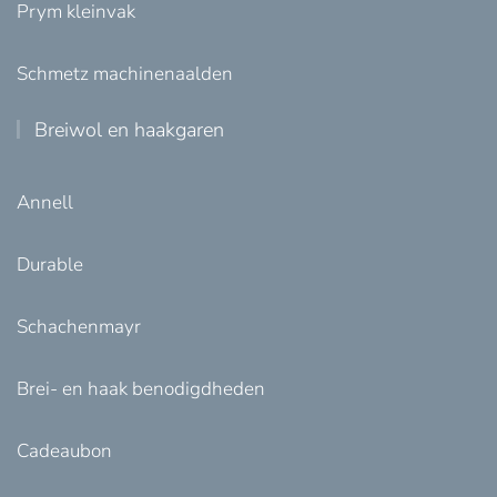
Prym kleinvak
Schmetz machinenaalden
Breiwol en haakgaren
Annell
Durable
Schachenmayr
Brei- en haak benodigdheden
Cadeaubon