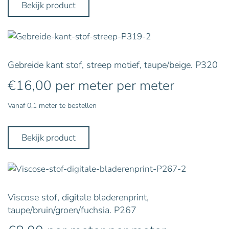
Bekijk product
Gebreide kant stof, streep motief, taupe/beige. P320
€
16,00
per meter
per meter
Vanaf 0,1 meter te bestellen
Bekijk product
Viscose stof, digitale bladerenprint,
taupe/bruin/groen/fuchsia. P267