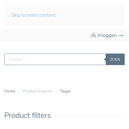
Skip to main content
Inloggen
Producten
ZOEK
zoeken
Home
Product Kleuren
Taupe
Product filters