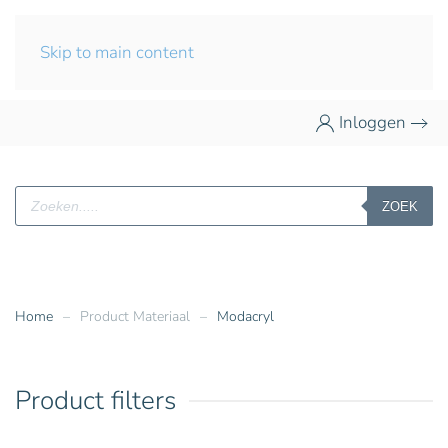
Skip to main content
Inloggen
Producten
ZOEK
zoeken
Home
Product Materiaal
Modacryl
Product filters