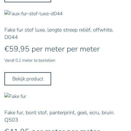
Fake fur stof luxe, lengte streep reliëf, offwhite.
D044
€
59,95
per meter
per meter
Vanaf 0,1 meter te bestellen
Bekijk product
Fake fur, bont stof, panterprint, geel, ecru, bruin.
Q503