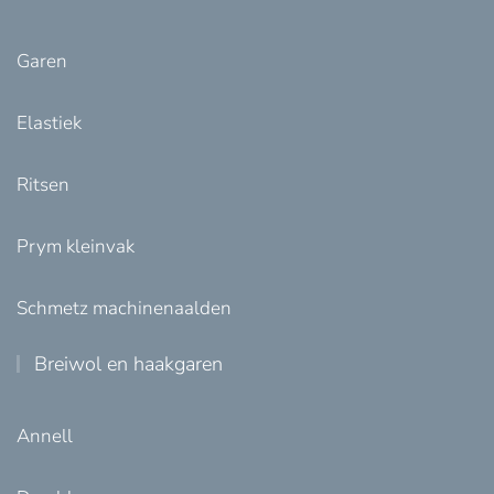
Garen
Elastiek
Ritsen
Prym kleinvak
Schmetz machinenaalden
Breiwol en haakgaren
Annell