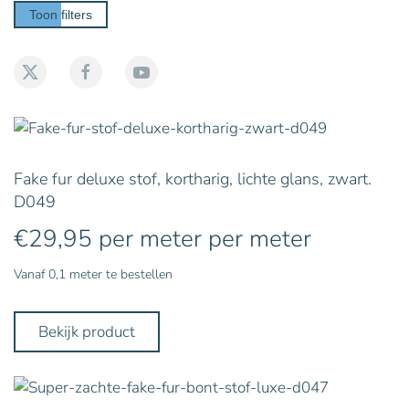
Toon filters
Fake fur deluxe stof, kortharig, lichte glans, zwart.
D049
€
29,95
per meter
per meter
Vanaf 0,1 meter te bestellen
Bekijk product