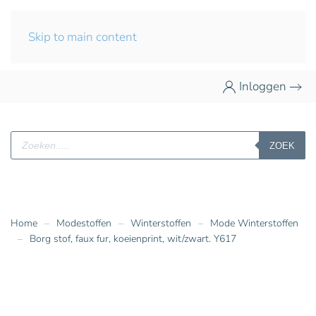
Skip to main content
Inloggen
Producten
ZOEK
zoeken
Home
Modestoffen
Winterstoffen
Mode Winterstoffen
Borg stof, faux fur, koeienprint, wit/zwart. Y617