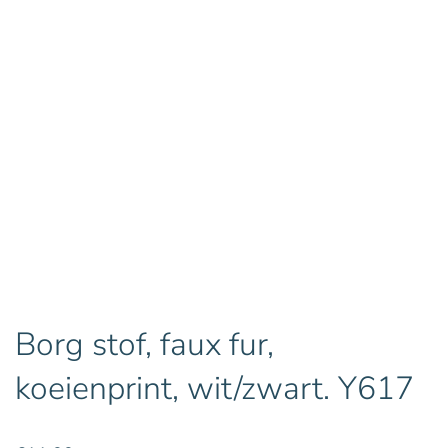
Borg stof, faux fur,
koeienprint, wit/zwart. Y617