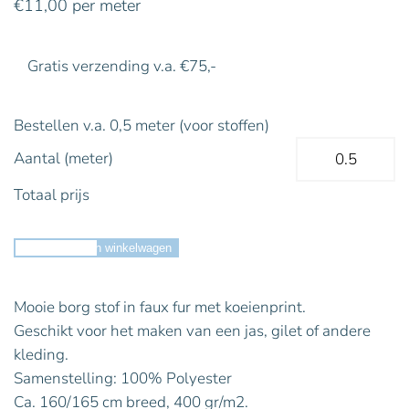
€
11,00
per meter
Gratis verzending v.a. €75,-
Bestellen v.a. 0,5 meter (voor stoffen)
Aantal (meter)
Totaal prijs
Toevoegen aan winkelwagen
Mooie borg stof in faux fur met koeienprint.
Geschikt voor het maken van een jas, gilet of andere
kleding.
Samenstelling: 100% Polyester
Ca. 160/165 cm breed, 400 gr/m2.