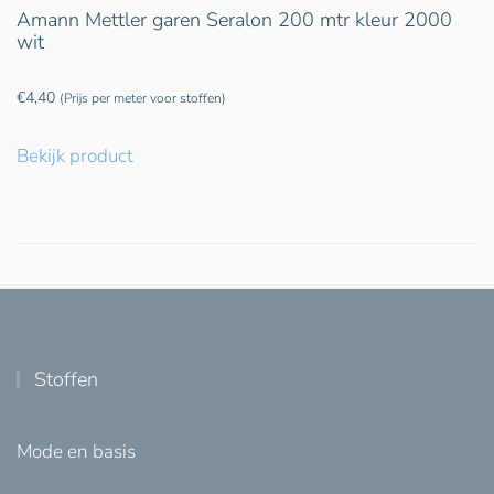
Amann Mettler garen Seralon 200 mtr kleur 2000
wit
€
4,40
(Prijs per meter voor stoffen)
Bekijk product
Stoffen
Mode en basis