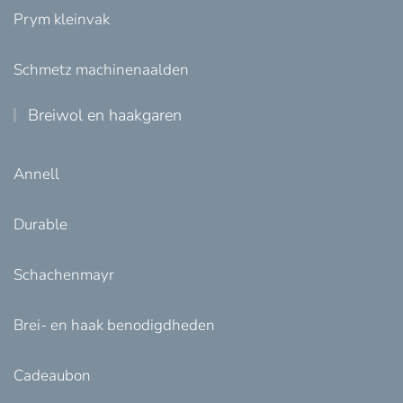
Prym kleinvak
Schmetz machinenaalden
Breiwol en haakgaren
Annell
Durable
Schachenmayr
Brei- en haak benodigdheden
Cadeaubon