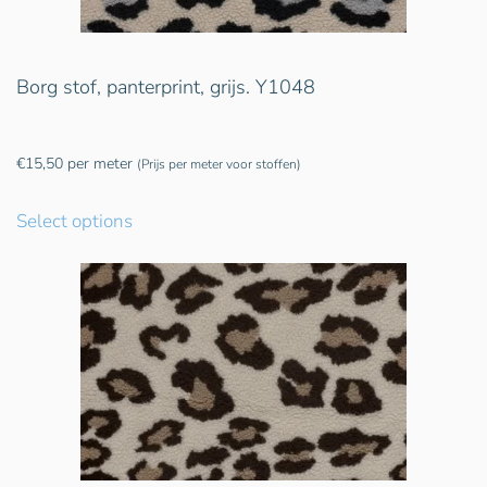
Borg stof, panterprint, grijs. Y1048
€
15,50
per meter
(Prijs per meter voor stoffen)
Select options