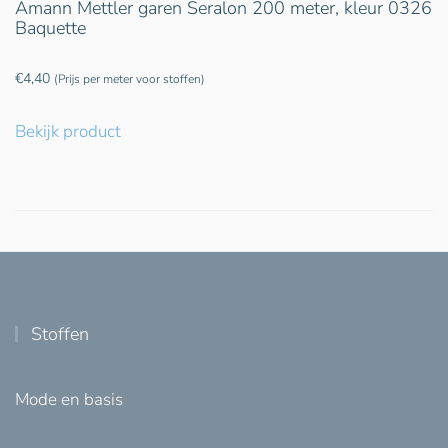
Amann Mettler garen Seralon 200 meter, kleur 0326
Baquette
€
4,40
(Prijs per meter voor stoffen)
Bekijk product
Stoffen
Mode en basis