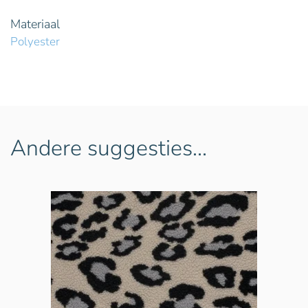
Materiaal
Polyester
Andere suggesties…