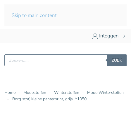
Skip to main content
Inloggen
Producten
ZOEK
zoeken
Home
Modestoffen
Winterstoffen
Mode Winterstoffen
Borg stof, kleine panterprint, grijs. Y1050