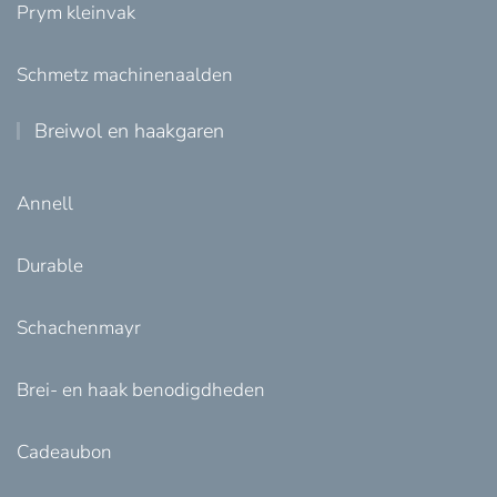
Prym kleinvak
Schmetz machinenaalden
Breiwol en haakgaren
Annell
Durable
Schachenmayr
Brei- en haak benodigdheden
Cadeaubon