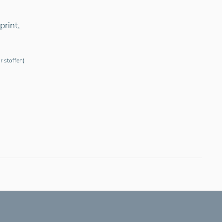
print,
r stoffen)