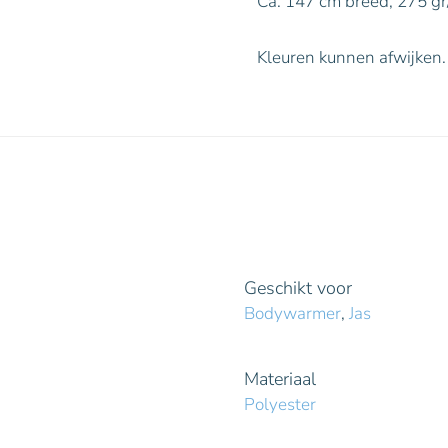
Ca. 147 cm breed, 275 gr
Kleuren kunnen afwijken.
Geschikt voor
Bodywarmer
,
Jas
Materiaal
Polyester