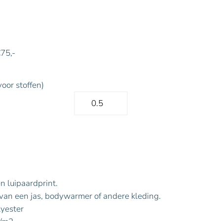
€75,-
voor stoffen)
n luipaardprint.
van een jas, bodywarmer of andere kleding.
yester