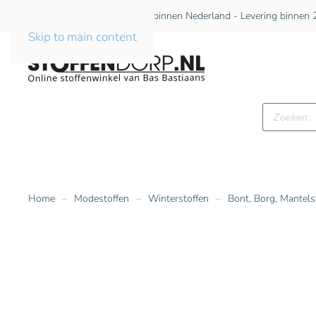
Gratis verzending vanaf €75 binnen Nederland - Levering binnen 2
Skip to main content
Producte
zoeken
Home
Modestoffen
Winterstoffen
Bont, Borg, Mantels