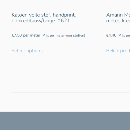
Katoen voile stof, handprint,
Amann Met
donkerblauw/beige. Y621
meter, kl
€
7,50
per meter
€
4,40
(Prijs per meter voor stoffen)
(Prijs p
Select options
Bekijk pro