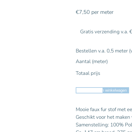
€
7,50
per meter
Gratis verzending v.a. 
Bestellen v.a. 0,5 meter (
Aantal (meter)
Totaal prijs
Toevoegen aan winkelwagen
Mooie faux fur stof met ee
Geschikt voor het maken 
Samenstelling: 100% Pol