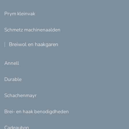
Prym kleinvak
Schmetz machinenaalden
Breiwol en haakgaren
Annell
Durable
Schachenmayr
Brei- en haak benodigdheden
Cadeaubon