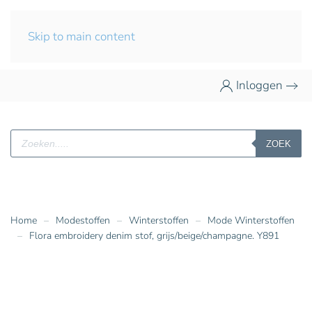
Skip to main content
Inloggen
Producten
ZOEK
zoeken
Home
Modestoffen
Winterstoffen
Mode Winterstoffen
Flora embroidery denim stof, grijs/beige/champagne. Y891