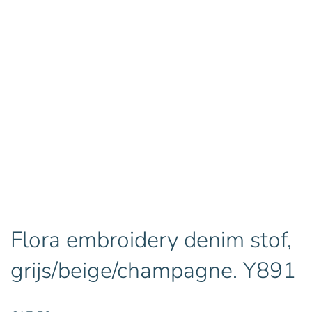
Flora embroidery denim stof,
grijs/beige/champagne. Y891