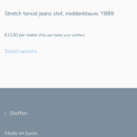
Stretch tencel jeans stof, middenblauw. Y889
€
13,50
per meter
(Prijs per meter voor stoffen)
Select options
Stoffen
Mode en basis