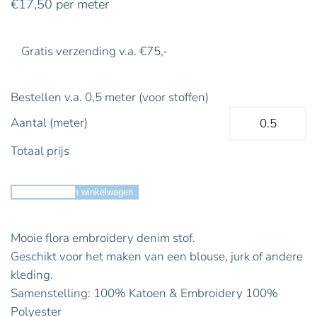
€
17,50
per meter
Gratis verzending v.a. €75,-
Bestellen v.a. 0,5 meter (voor stoffen)
Aantal (meter)
Totaal prijs
Toevoegen aan winkelwagen
Mooie flora embroidery denim stof.
Geschikt voor het maken van een blouse, jurk of andere
kleding.
Samenstelling: 100% Katoen & Embroidery 100%
Polyester