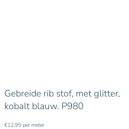
Gebreide rib stof, met glitter,
kobalt blauw. P980
€
12,95
per meter