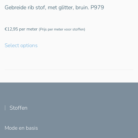
Gebreide rib stof, met glitter, bruin. P979
€
12,95
per meter
(Prijs per meter voor stoffen)
Select options
Stoffen
Mode en basis