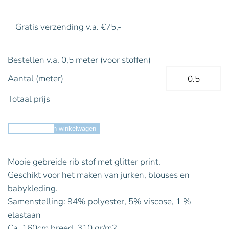
Gratis verzending v.a. €75,-
Bestellen v.a. 0,5 meter (voor stoffen)
Aantal (meter)
Totaal prijs
Toevoegen aan winkelwagen
Mooie gebreide rib stof met glitter print.
Geschikt voor het maken van jurken, blouses en
babykleding.
Samenstelling: 94% polyester, 5% viscose, 1 %
elastaan
Ca. 160cm breed, 310 gr/m2.