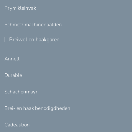
Prym kleinvak
Schmetz machinenaalden
Breiwol en haakgaren
Annell
Durable
Schachenmayr
Brei- en haak benodigdheden
Cadeaubon