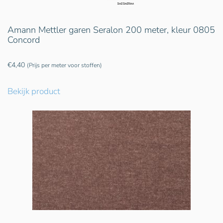
Amann Mettler garen Seralon 200 meter, kleur 0805
Concord
€
4,40
(Prijs per meter voor stoffen)
Bekijk product