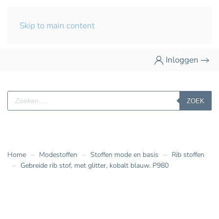
Skip to main content
Inloggen
Producten
ZOEK
zoeken
Home
Modestoffen
Stoffen mode en basis
Rib stoffen
Gebreide rib stof, met glitter, kobalt blauw. P980