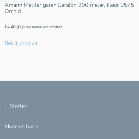
Amann Mettler garen Seralon 200 meter, kleur 0575
Orchid
€
4,40
(Prijs per meter voor stoffen)
Bekijk product
Stoffen
Mode en basis