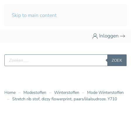
Skip to main content
Inloggen
Producten
ZOEK
zoeken
Home
Modestoffen
Winterstoffen
Mode Winterstoffen
Stretch rib stof, dizzy flowerprint, paars/lila/oudroze. Y710