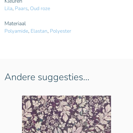
Kleuren
Lila
,
Paars
,
Oud roze
Materiaal
Polyamide
,
Elastan
,
Polyester
Andere suggesties…