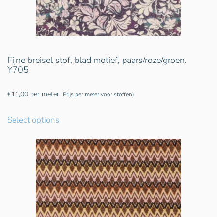
Fijne breisel stof, blad motief, paars/roze/groen.
Y705
€
11,00
per meter
(Prijs per meter voor stoffen)
Select options