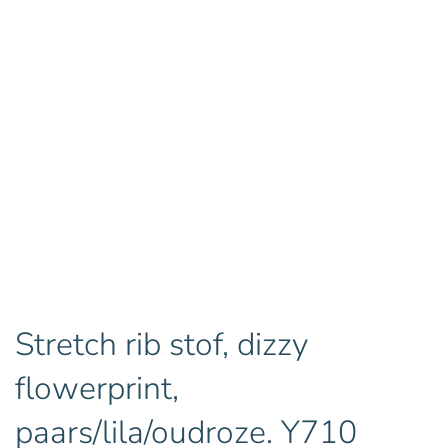
Stretch rib stof, dizzy
flowerprint,
paars/lila/oudroze. Y710