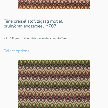
Fijne breisel stof, zigzag motief,
bruin/oranje/roze/geel. Y707
€
10,50
per meter
(Prijs per meter voor stoffen)
Select options