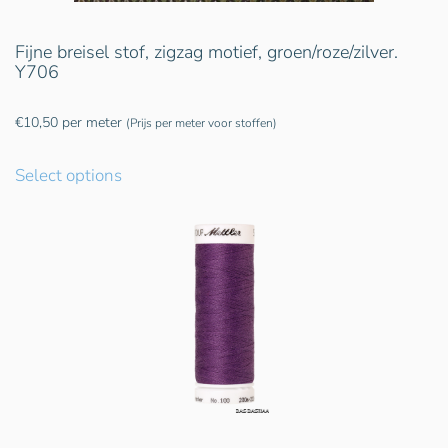
Fijne breisel stof, zigzag motief, groen/roze/zilver.
Y706
€
10,50
per meter
(Prijs per meter voor stoffen)
Select options