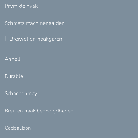
Prym kleinvak
Schmetz machinenaalden
Breiwol en haakgaren
Annell
Durable
Schachenmayr
Brei- en haak benodigdheden
Cadeaubon