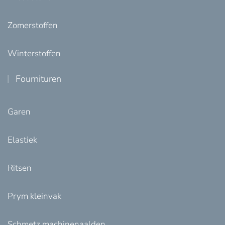
Zomerstoffen
Winterstoffen
Fournituren
Garen
Elastiek
Ritsen
Prym kleinvak
Schmetz machinenaalden