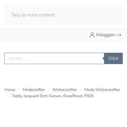
Skip to main content
Inloggen
Producten
ZOEK
zoeken
Home
Modestoffen
Winterstoffen
Mode Winterstoffen
Teddy Jacquard Stof, Kersen, Roze/Rood. P926