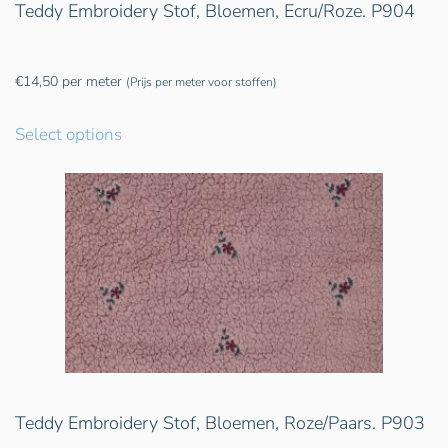
Teddy Embroidery Stof, Bloemen, Ecru/Roze. P904
€
14,50
per meter
(Prijs per meter voor stoffen)
Select options
Teddy Embroidery Stof, Bloemen, Roze/Paars. P903