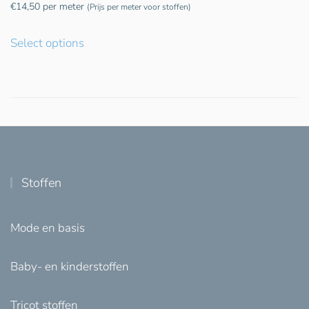
€
14,50
per meter
(Prijs per meter voor stoffen)
Select options
Stoffen
Mode en basis
Baby- en kinderstoffen
Tricot stoffen