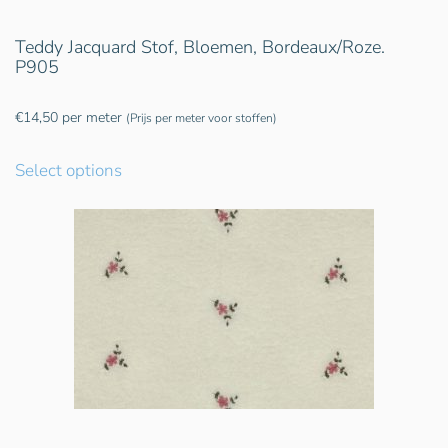
Teddy Jacquard Stof, Bloemen, Bordeaux/Roze.
P905
€
14,50
per meter
(Prijs per meter voor stoffen)
Select options