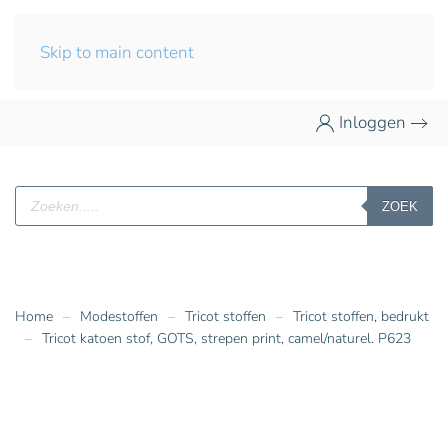
Skip to main content
Inloggen
Producten
ZOEK
zoeken
Home
Modestoffen
Tricot stoffen
Tricot stoffen, bedrukt
Tricot katoen stof, GOTS, strepen print, camel/naturel. P623