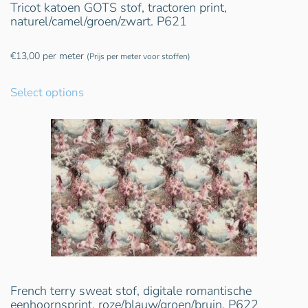
Tricot katoen GOTS stof, tractoren print,
naturel/camel/groen/zwart. P621
€
13,00
per meter
(Prijs per meter voor stoffen)
Select options
French terry sweat stof, digitale romantische
eenhoornsprint, roze/blauw/groen/bruin. P622