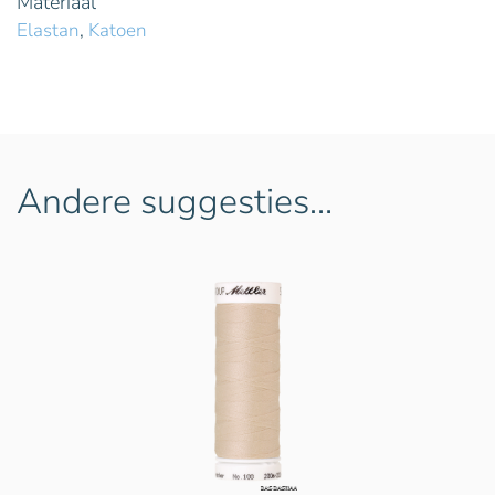
Materiaal
Elastan
,
Katoen
Andere suggesties…