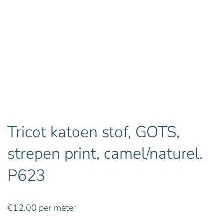
Tricot katoen stof, GOTS,
strepen print, camel/naturel.
P623
€
12,00
per meter