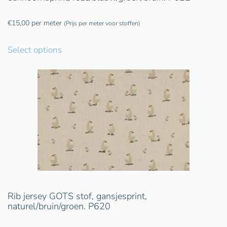
€
15,00
per meter
(Prijs per meter voor stoffen)
Select options
Rib jersey GOTS stof, gansjesprint,
naturel/bruin/groen. P620