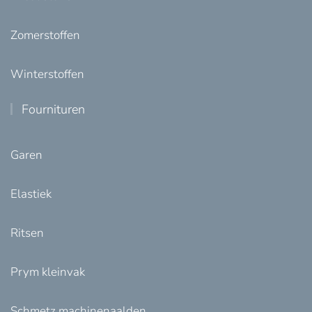
Zomerstoffen
Winterstoffen
Fournituren
Garen
Elastiek
Ritsen
Prym kleinvak
Schmetz machinenaalden