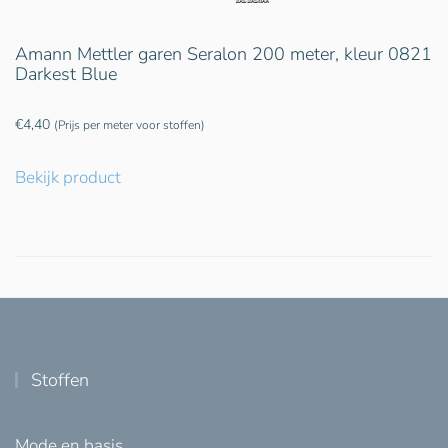
Amann Mettler garen Seralon 200 meter, kleur 0821
Darkest Blue
€
4,40
(Prijs per meter voor stoffen)
Bekijk product
Stoffen
Mode en basis