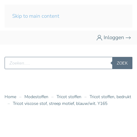
Skip to main content
Inloggen
Producten
ZOEK
zoeken
Home
Modestoffen
Tricot stoffen
Tricot stoffen, bedrukt
Tricot viscose stof, streep motief, blauw/wit. Y165