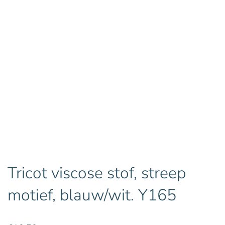
Tricot viscose stof, streep
motief, blauw/wit. Y165