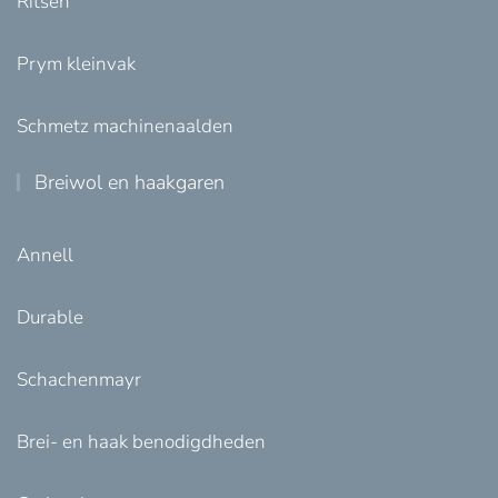
Ritsen
Prym kleinvak
Schmetz machinenaalden
Breiwol en haakgaren
Annell
Durable
Schachenmayr
Brei- en haak benodigdheden