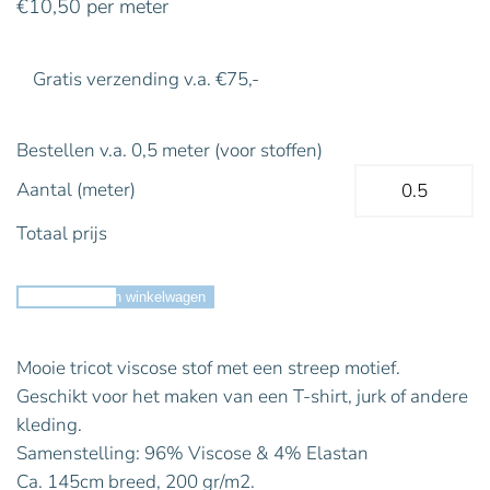
€
10,50
per meter
Gratis verzending v.a. €75,-
Bestellen v.a. 0,5 meter (voor stoffen)
Aantal (meter)
Totaal prijs
Toevoegen aan winkelwagen
Mooie tricot viscose stof met een streep motief.
Geschikt voor het maken van een T-shirt, jurk of andere
kleding.
Samenstelling: 96% Viscose & 4% Elastan
Ca. 145cm breed, 200 gr/m2.