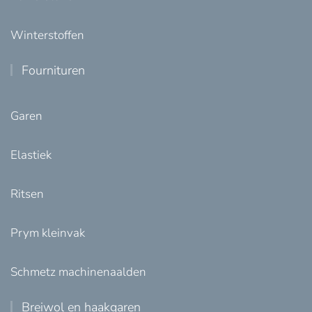
Winterstoffen
Fournituren
Garen
Elastiek
Ritsen
Prym kleinvak
Schmetz machinenaalden
Breiwol en haakgaren