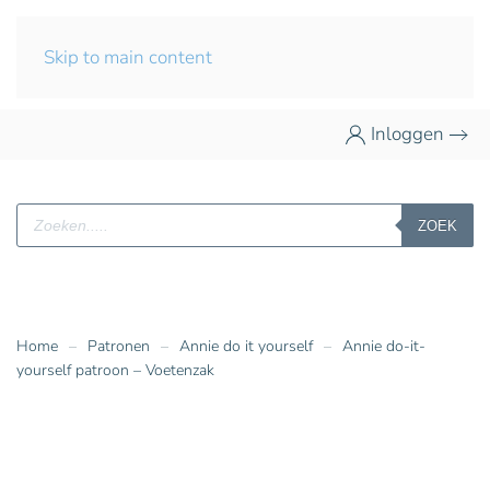
Skip to main content
Inloggen
Producten
ZOEK
zoeken
Home
Patronen
Annie do it yourself
Annie do-it-
yourself patroon – Voetenzak