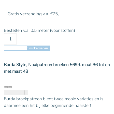
Gratis verzending v.a. €75,-
Bestellen v.a. 0,5 meter (voor stoffen)
Toevoegen aan winkelwagen
Burda Style, Naaipatroon broeken 5699. maat 36 tot en
met maat 48
Burda broekpatroon biedt twee mooie variaties en is
daarmee een hit bij elke beginnende naaister!