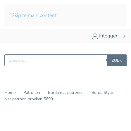
Skip to main content
Inloggen
Producten
ZOEK
zoeken
Home
Patronen
Burda naaipatronen
Burda Style,
Naaipatroon broeken 5699