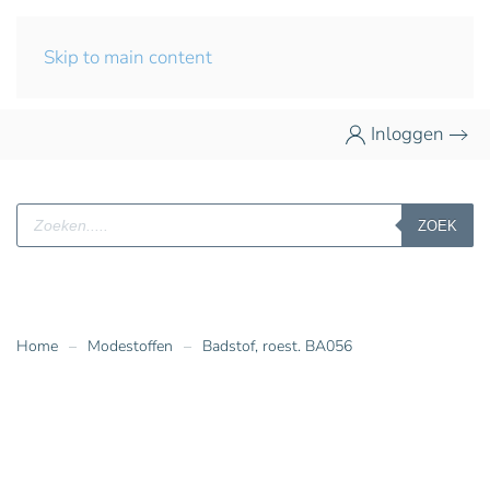
Skip to main content
Inloggen
Producten
ZOEK
zoeken
Home
Modestoffen
Badstof, roest. BA056