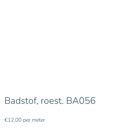
Badstof, roest. BA056
€
12,00
per meter