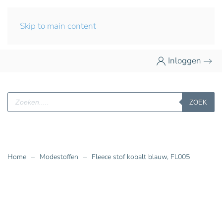
Skip to main content
Inloggen
Producten
ZOEK
zoeken
Home
Modestoffen
Fleece stof kobalt blauw, FL005