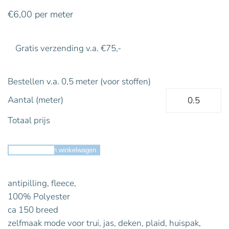
€
6,00
per meter
Gratis verzending v.a. €75,-
Bestellen v.a. 0,5 meter (voor stoffen)
Aantal (meter)
Totaal prijs
Toevoegen aan winkelwagen
antipilling, fleece,
100% Polyester
ca 150 breed
zelfmaak mode voor trui, jas, deken, plaid, huispak,