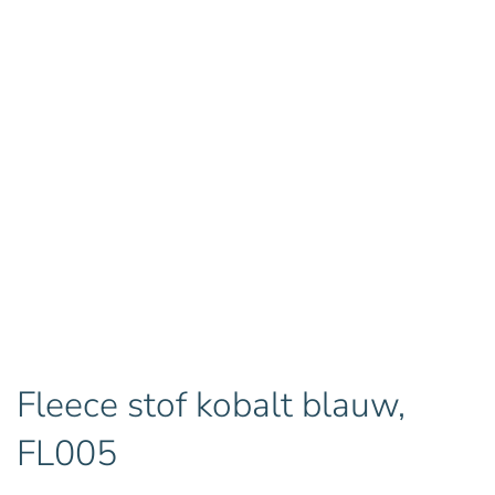
Fleece stof kobalt blauw,
FL005