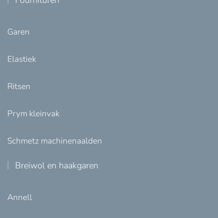
Garen
Elastiek
Ritsen
Prym kleinvak
Schmetz machinenaalden
Breiwol en haakgaren
Annell