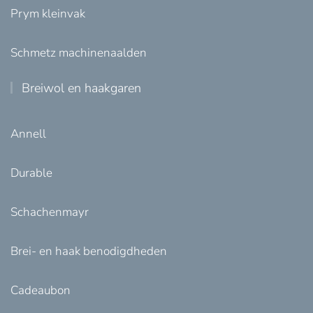
Prym kleinvak
Schmetz machinenaalden
Breiwol en haakgaren
Annell
Durable
Schachenmayr
Brei- en haak benodigdheden
Cadeaubon