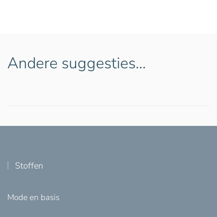
Andere suggesties…
Stoffen
Mode en basis