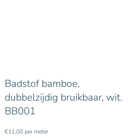
Badstof bamboe,
dubbelzijdig bruikbaar, wit.
BB001
€
11,00
per meter