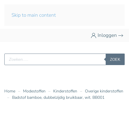
Skip to main content
Inloggen
Producten
ZOEK
zoeken
Home
Modestoffen
Kinderstoffen
Overige kinderstoffen
Badstof bamboe, dubbelzijdig bruikbaar, wit. BB001