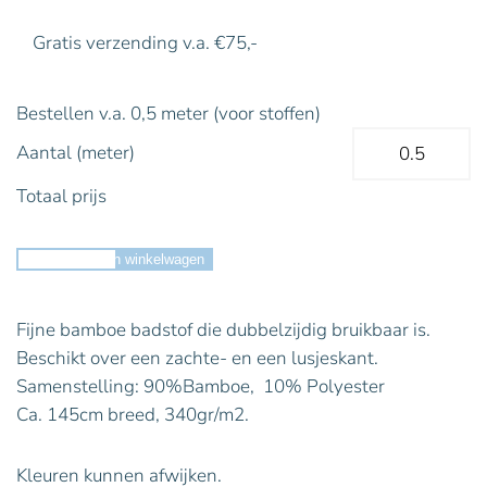
Gratis verzending v.a. €75,-
Bestellen v.a. 0,5 meter (voor stoffen)
Aantal (meter)
Totaal prijs
Toevoegen aan winkelwagen
Fijne bamboe badstof die dubbelzijdig bruikbaar is.
Beschikt over een zachte- en een lusjeskant.
Samenstelling: 90%Bamboe, 10% Polyester
Ca. 145cm breed, 340gr/m2.
Kleuren kunnen afwijken.