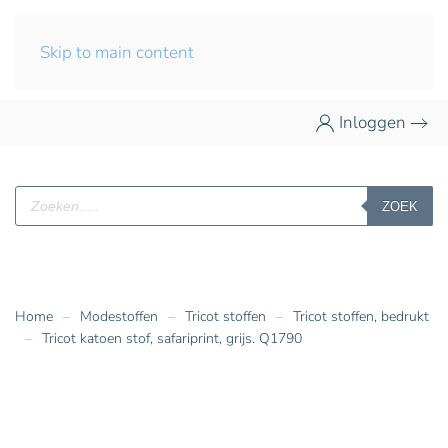
Skip to main content
Inloggen
Producten
ZOEK
zoeken
Home
Modestoffen
Tricot stoffen
Tricot stoffen, bedrukt
Tricot katoen stof, safariprint, grijs. Q1790