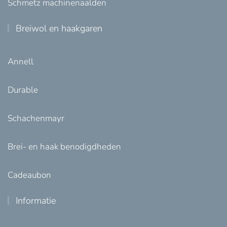
Schmetz machinenaalden
Breiwol en haakgaren
Annell
Durable
Schachenmayr
Brei- en haak benodigdheden
Cadeaubon
Informatie