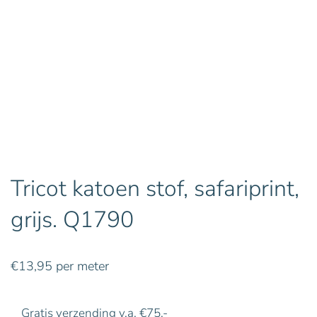
Tricot katoen stof, safariprint,
grijs. Q1790
€
13,95
per meter
Gratis verzending v.a. €75,-