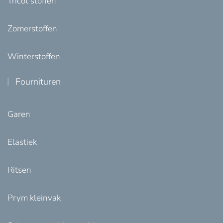
Tricot stoffen
Zomerstoffen
Winterstoffen
Fournituren
Garen
Elastiek
Ritsen
Prym kleinvak