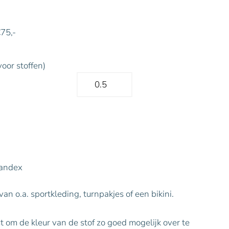
€75,-
voor stoffen)
pandex
an o.a. sportkleding, turnpakjes of een bikini.
t om de kleur van de stof zo goed mogelijk over te