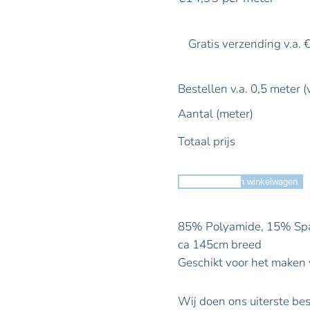
Gratis verzending v.a. 
Bestellen v.a. 0,5 meter (
Aantal (meter)
Totaal prijs
Toevoegen aan winkelwagen
85% Polyamide, 15% S
ca 145cm breed
Geschikt voor het maken v
Wij doen ons uiterste bes