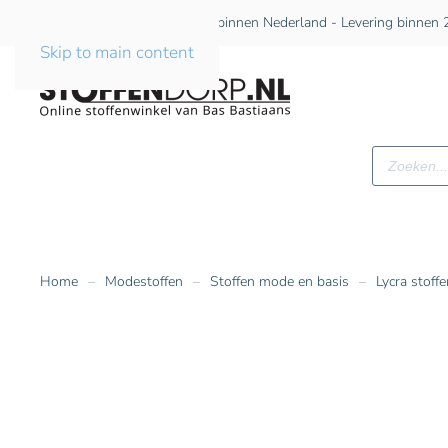
Gratis verzending vanaf €75 binnen Nederland - Levering binnen 2
Skip to main content
Producte
zoeken
Home
Modestoffen
Stoffen mode en basis
Lycra stoffe