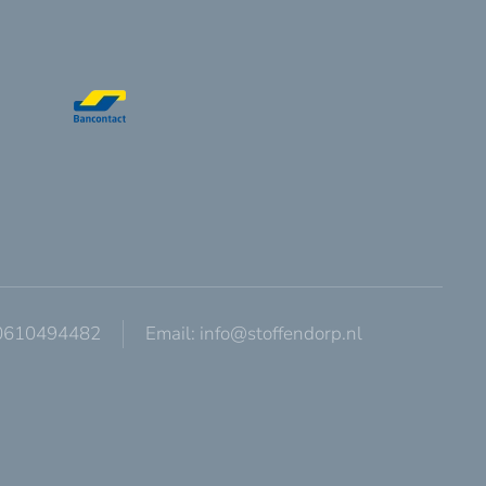
 0610494482
Email:
info@stoffendorp.nl