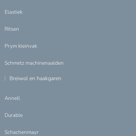
Elastiek
Ritsen
Prym kleinvak
Schmetz machinenaalden
Breiwol en haakgaren
Annell
Durable
Schachenmayr