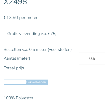
X2498
€
13,50
per meter
Gratis verzending v.a. €75,-
Bestellen v.a. 0,5 meter (voor stoffen)
Aantal (meter)
Totaal prijs
Toevoegen aan winkelwagen
100% Polyester