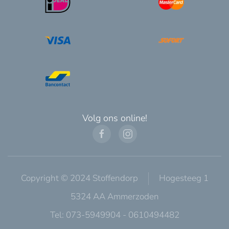
Volg ons online!
Copyright © 2024 Stoffendorp
Hogesteeg 1
5324 AA Ammerzoden
Tel: 073-5949904 - 0610494482