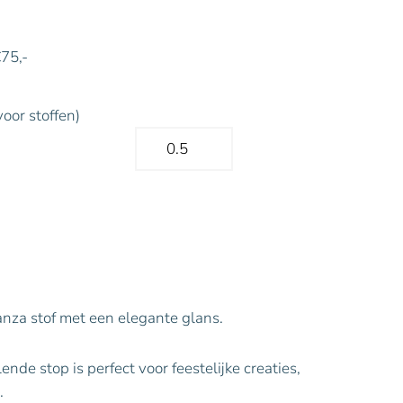
€75,-
voor stoffen)
nza stof met een elegante glans.
ende stop is perfect voor feestelijke creaties,
.