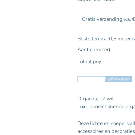
Gratis verzending v.a. 
Bestellen v.a. 0,5 meter (
Aantal (meter)
Totaal prijs
Toevoegen aan winkelwagen
Organza, 07 wit
Luxe doorschijnende orga
Deze lichte en soepel vall
accessoires en decoraties