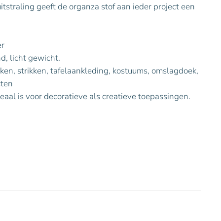
itstraling geeft de organza stof aan ieder project een
er
, licht gewicht.
rken, strikken, tafelaankleding, kostuums, omslagdoek,
cten
deaal is voor decoratieve als creatieve toepassingen.