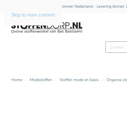
Gratis verzending vanaf €75 binnen Nederland - Levering binnen 2
Skip to main content
Producte
zoeken
Home
Modestoffen
Stoffen mode en basis
Organza st