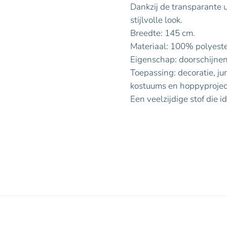
Dankzij de transparante u
stijlvolle look.
Breedte: 145 cm.
Materiaal: 100% polyest
Eigenschap: doorschijnend
Toepassing: decoratie, ju
kostuums en hoppyproje
Een veelzijdige stof die i