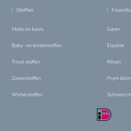
Stoffen
Fournit
Mode en basis
Garen
Baby- en kinderstoffen
Elastiek
Tricot stoffen
Ritsen
Zomerstoffen
Prym klei
Winterstoffen
Schmetz m