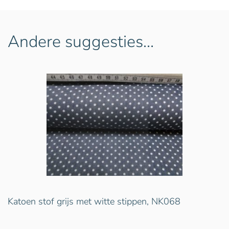
Andere suggesties…
Katoen stof grijs met witte stippen, NK068