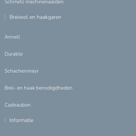
Schmetz machinenaalden
Breiwol en haakgaren
Annell
Durable
Schachenmayr
Brei- en haak benodigdheden
Cadeaubon
Informatie