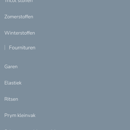
Tricot stoffen
Zomerstoffen
Winterstoffen
Fournituren
Garen
Elastiek
Ritsen
Prym kleinvak