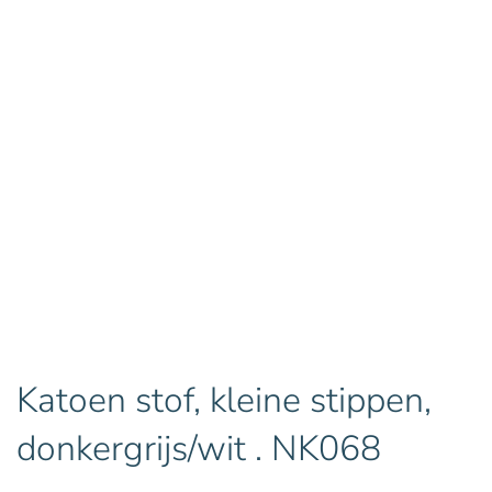
Katoen stof, kleine stippen,
donkergrijs/wit . NK068