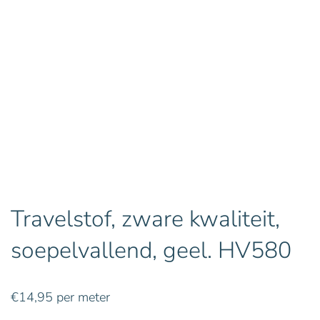
Travelstof, zware kwaliteit,
soepelvallend, geel. HV580
€
14,95
per meter