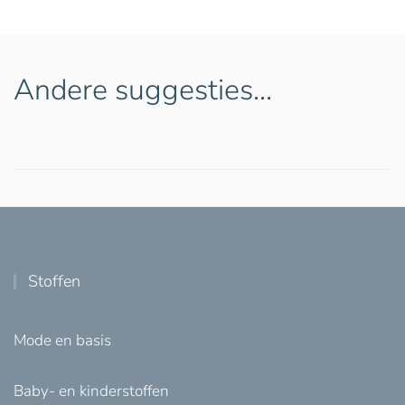
Andere suggesties…
Stoffen
Mode en basis
Baby- en kinderstoffen