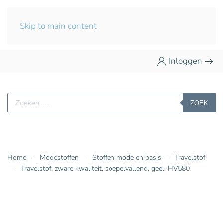
Skip to main content
Inloggen
Producten
ZOEK
zoeken
Home
Modestoffen
Stoffen mode en basis
Travelstof
Travelstof, zware kwaliteit, soepelvallend, geel. HV580