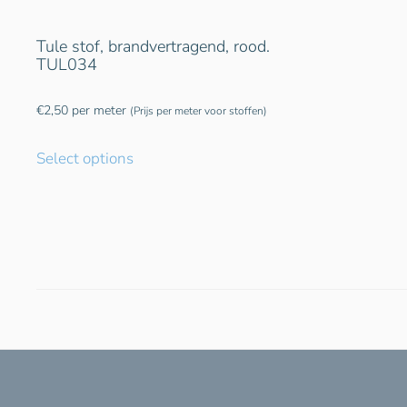
Tule stof, brandvertragend, rood.
TUL034
€
2,50
per meter
(Prijs per meter voor stoffen)
Select options