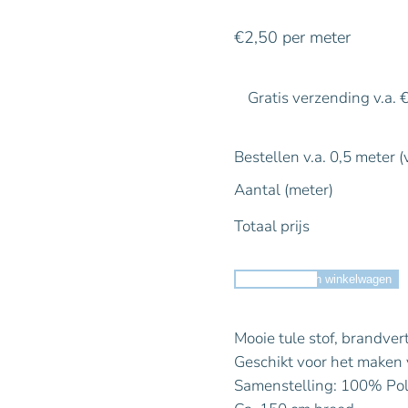
€
2,50
per meter
Gratis verzending v.a. 
Bestellen v.a. 0,5 meter (
Aantal (meter)
Totaal prijs
Toevoegen aan winkelwagen
Mooie tule stof, brandver
Geschikt voor het maken v
Samenstelling: 100% Po