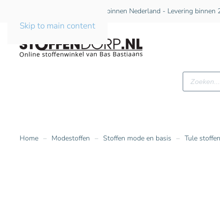
Gratis verzending vanaf €75 binnen Nederland - Levering binnen 2
Skip to main content
Producte
zoeken
Home
Modestoffen
Stoffen mode en basis
Tule stoffe