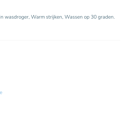
 in wasdroger, Warm strijken, Wassen op 30 graden.
e