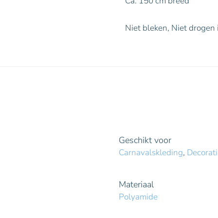
Ca. 150 cm breed
Niet bleken, Niet drogen
Geschikt voor
Carnavalskleding
,
Decorati
Materiaal
Polyamide