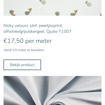
Nicky velours stof, peertjesprint,
offwhite/grijs/okergeel. Qjutie Y1007
€
17,50
per meter
Vanaf 0,5 meter te bestellen
Bekijk product