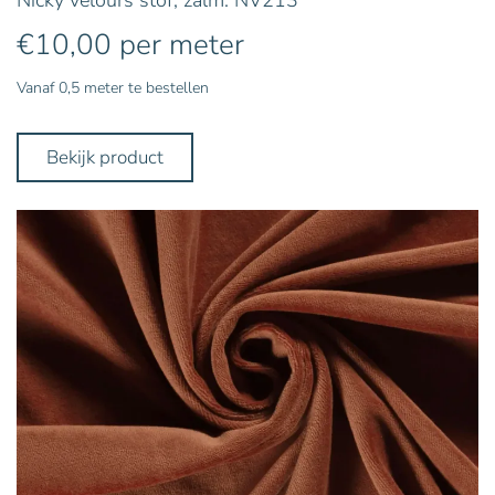
€
10,00
per meter
Vanaf 0,5 meter te bestellen
Bekijk product