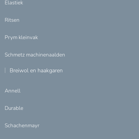
Elastiek
Ritsen
Prym kleinvak
Schmetz machinenaalden
Breiwol en haakgaren
Annell
Durable
Schachenmayr