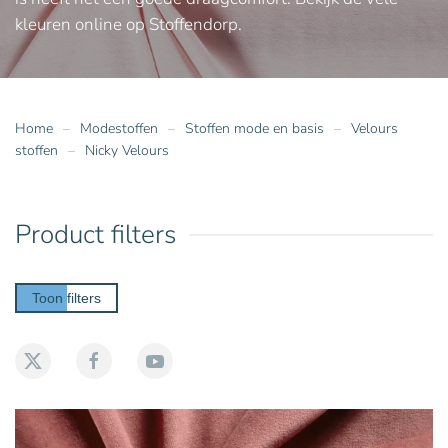
kleuren online op Stoffendorp.
Home
Modestoffen
Stoffen mode en basis
Velours
stoffen
Nicky Velours
Product filters
Toon filters