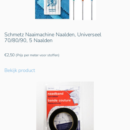
Schmetz Naaimachine Naalden, Universeel
70/80/90, 5 Naalden
€
2,50
(Prijs per meter voor stoffen)
Bekijk product