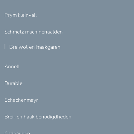
Prym kleinvak
Schmetz machinenaalden
Breiwol en haakgaren
Annell
Durable
Schachenmayr
Brei- en haak benodigdheden
Cadeaubon