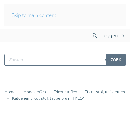
Skip to main content
Inloggen
Producten
ZOEK
zoeken
Home
Modestoffen
Tricot stoffen
Tricot stof, uni kleuren
Katoenen tricot stof, taupe bruin. TK154