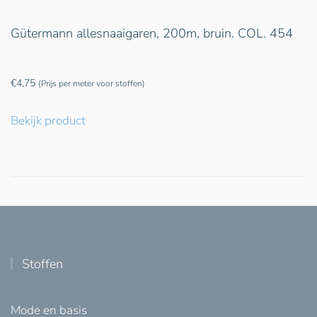
Gütermann allesnaaigaren, 200m, bruin. COL. 454
€
4,75
(Prijs per meter voor stoffen)
Bekijk product
Stoffen
Mode en basis