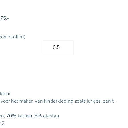
€75,-
voor stoffen)
 kleur
f voor het maken van kinderkleding zoals jurkjes, een t-
en, 70% katoen, 5% elastan
m2