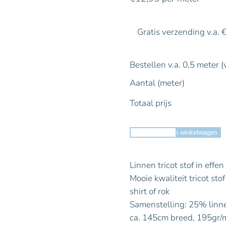
Gratis verzending v.a. 
Bestellen v.a. 0,5 meter (
Aantal (meter)
Totaal prijs
Toevoegen aan winkelwagen
Linnen tricot stof in effen
Mooie kwaliteit tricot sto
shirt of rok
Samenstelling: 25% linn
ca. 145cm breed, 195gr/