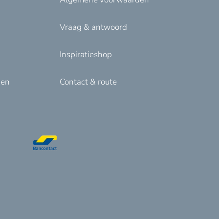
Vraag & antwoord
Inspiratieshop
den
Contact & route