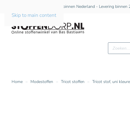
Gratis verzending vanaf €75 binnen Nederland - Levering binnen 2
Skip to main content
Producte
zoeken
Home
Modestoffen
Tricot stoffen
Tricot stof, uni kleur