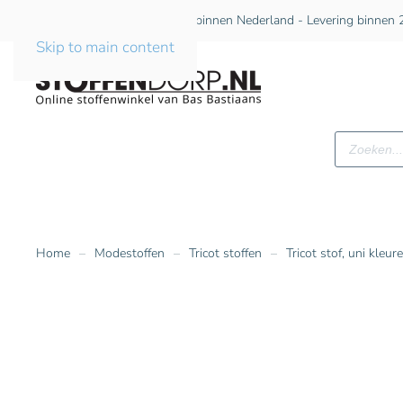
Gratis verzending vanaf €75 binnen Nederland - Levering binnen 2
Skip to main content
Producte
zoeken
Home
Modestoffen
Tricot stoffen
Tricot stof, uni kleur