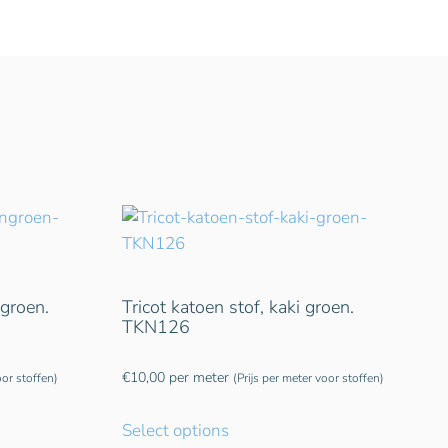
ngroen.
Tricot katoen stof, kaki groen.
TKN126
€
10,00
per meter
oor stoffen)
(Prijs per meter voor stoffen)
Select options