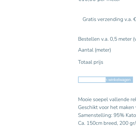
Gratis verzending v.a. 
Bestellen v.a. 0,5 meter (
Aantal (meter)
Totaal prijs
Toevoegen aan winkelwagen
Mooie soepel vallende rek
Geschikt voor het maken v
Samenstelling: 95% Kato
Ca. 150cm breed, 200 gr