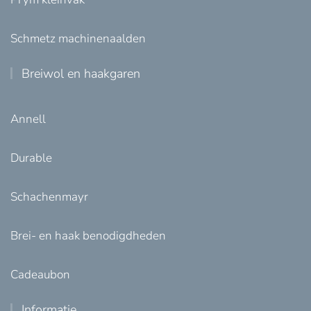
Schmetz machinenaalden
Breiwol en haakgaren
Annell
Durable
Schachenmayr
Brei- en haak benodigdheden
Cadeaubon
Informatie