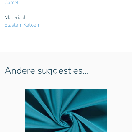
Camel
Materiaal
Elastan
,
Katoen
Andere suggesties…