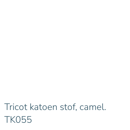
Tricot katoen stof, camel.
TK055