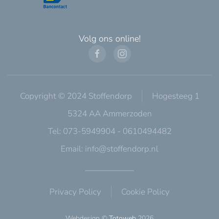
Volg ons online!
Copyright © 2024 Stoffendorp
Hogesteeg 1
5324 AA Ammerzoden
Tel: 073-5949904 - 0610494482
Email:
info@stoffendorp.nl
Privacy Policy
Cookie Policy
Webdesign ©
Totoweb
2026