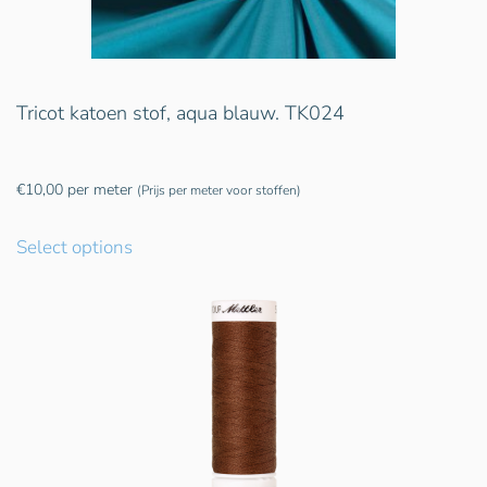
Tricot katoen stof, aqua blauw. TK024
€
10,00
per meter
(Prijs per meter voor stoffen)
Select options