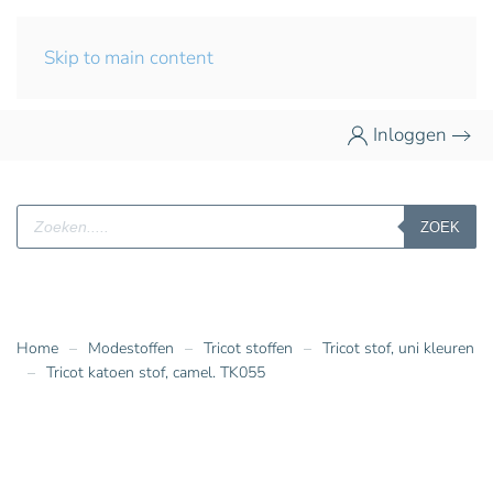
Skip to main content
Inloggen
Producten
ZOEK
zoeken
Home
Modestoffen
Tricot stoffen
Tricot stof, uni kleuren
Tricot katoen stof, camel. TK055