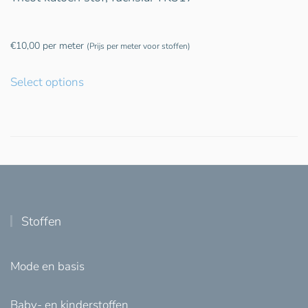
€
10,00
per meter
(Prijs per meter voor stoffen)
Select options
Stoffen
Mode en basis
Baby- en kinderstoffen