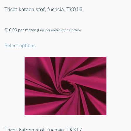
Tricot katoen stof, fuchsia. TK016
€
10,00
per meter
(Prijs per meter voor stoffen)
Select options
Tricot katoen stof, fuchsia. TK317