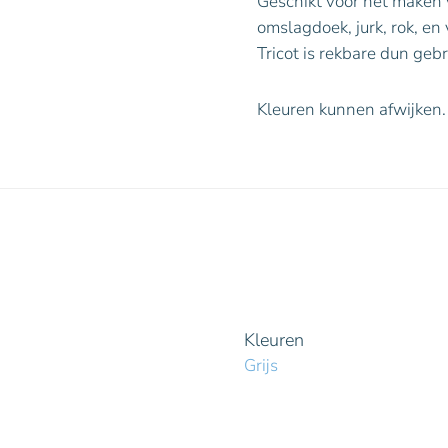
Geschikt voor het maken v
omslagdoek, jurk, rok, en 
Tricot is rekbare dun gebr
Kleuren kunnen afwijken.
Kleuren
Grijs