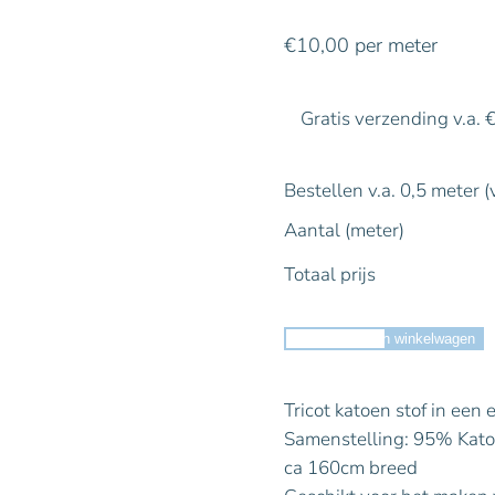
€
10,00
per meter
Gratis verzending v.a. 
Bestellen v.a. 0,5 meter (
Aantal (meter)
Totaal prijs
Toevoegen aan winkelwagen
Tricot katoen stof in een e
Samenstelling: 95% Kato
ca 160cm breed