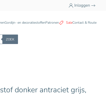
Inloggen
n
ren
Gordijn- en decoratiestoffen
Patronen
Sale
Contact & Route
ZOEK
stof donker antraciet grijs,