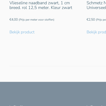
Vlieseline naadband zwart, 1 cm
Schmetz N
breed. rol 12,5 meter. Kleur zwart
Universee
€
4,00
€
2,50
(Prijs per meter voor stoffen)
(Prijs p
Bekijk product
Bekijk pro