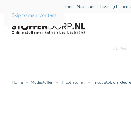
Gratis verzending vanaf €75 binnen Nederland - Levering binnen 2
Skip to main content
Producte
zoeken
Home
Modestoffen
Tricot stoffen
Tricot stof, uni kleur