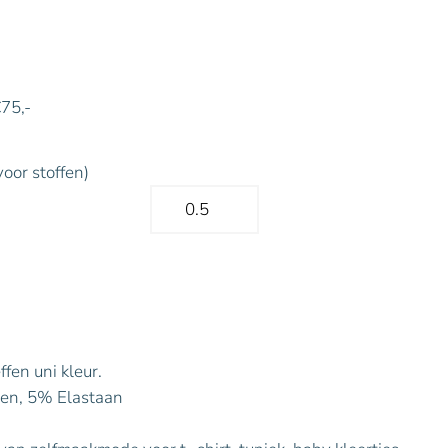
€75,-
voor stoffen)
ffen uni kleur.
en, 5% Elastaan