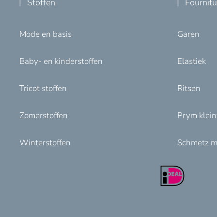
Stoffen
Fournit
Mode en basis
Garen
Baby- en kinderstoffen
Elastiek
Tricot stoffen
Ritsen
Zomerstoffen
Prym klei
Winterstoffen
Schmetz m