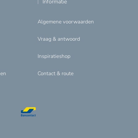
Informatie
Algemene voorwaarden
Vraag & antwoord
Inspiratieshop
den
Contact & route