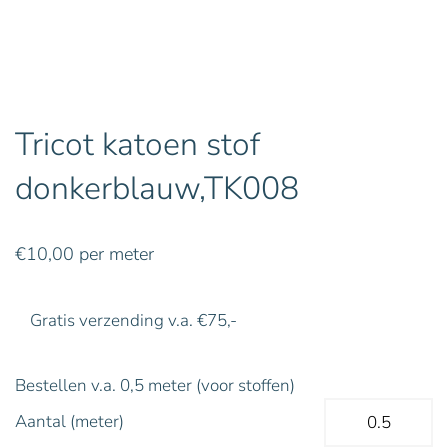
Tricot katoen stof
donkerblauw,TK008
€
10,00
per meter
Gratis verzending v.a. €75,-
Bestellen v.a. 0,5 meter (voor stoffen)
Aantal (meter)