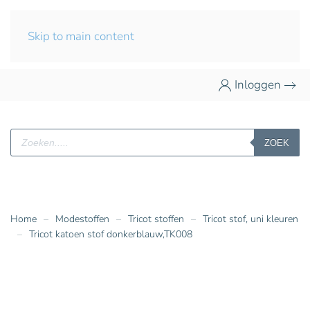
Skip to main content
Inloggen
Producten
ZOEK
zoeken
Home
Modestoffen
Tricot stoffen
Tricot stof, uni kleuren
Tricot katoen stof donkerblauw,TK008