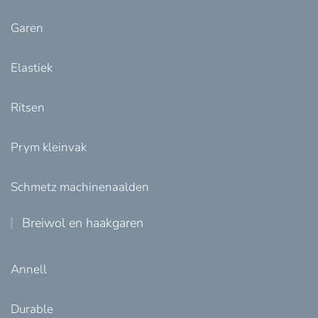
Garen
Elastiek
Ritsen
Prym kleinvak
Schmetz machinenaalden
Breiwol en haakgaren
Annell
Durable