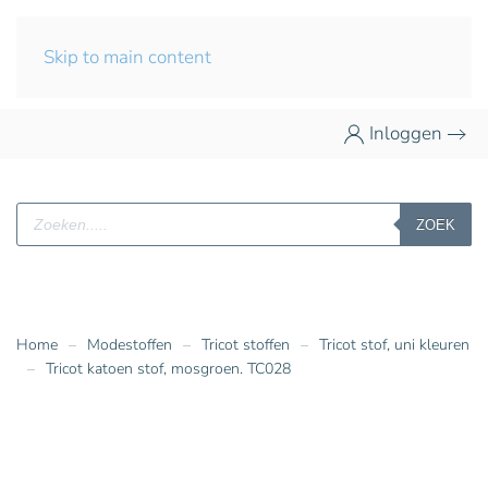
Skip to main content
Inloggen
Producten
ZOEK
zoeken
Home
Modestoffen
Tricot stoffen
Tricot stof, uni kleuren
Tricot katoen stof, mosgroen. TC028