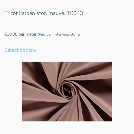
Tricot katoen stof, mauve. TC043
€
10,00
per meter
(Prijs per meter voor stoffen)
Select options