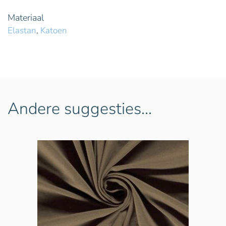
Materiaal
Elastan
,
Katoen
Andere suggesties…