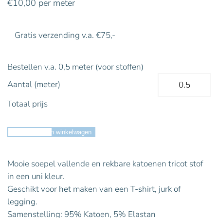
€
10,00
per meter
Gratis verzending v.a. €75,-
Bestellen v.a. 0,5 meter (voor stoffen)
Aantal (meter)
Totaal prijs
Toevoegen aan winkelwagen
Mooie soepel vallende en rekbare katoenen tricot stof
in een uni kleur.
Geschikt voor het maken van een T-shirt, jurk of
legging.
Samenstelling: 95% Katoen, 5% Elastan