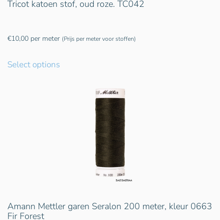
Tricot katoen stof, oud roze. TC042
€
10,00
per meter
(Prijs per meter voor stoffen)
Select options
Amann Mettler garen Seralon 200 meter, kleur 0663
Fir Forest