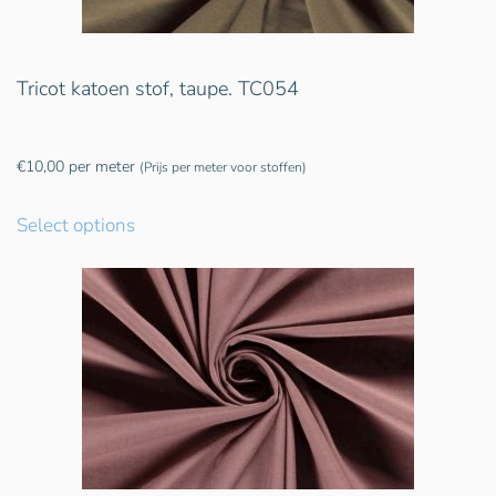
Tricot katoen stof, taupe. TC054
€
10,00
per meter
(Prijs per meter voor stoffen)
Select options