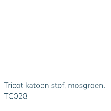
Tricot katoen stof, mosgroen.
TC028