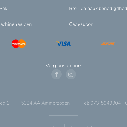
nvak
Brei- en haak benodigdhe
achinenaalden
Cadeaubon
Volg ons online!
eg 1
5324 AA Ammerzoden
Tel: 073-5949904 -