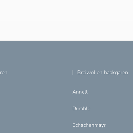
uren
Breiwol en haakgaren
Annell
Durable
Schachenmayr