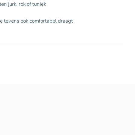
n jurk, rok of tuniek
die tevens ook comfortabel draagt