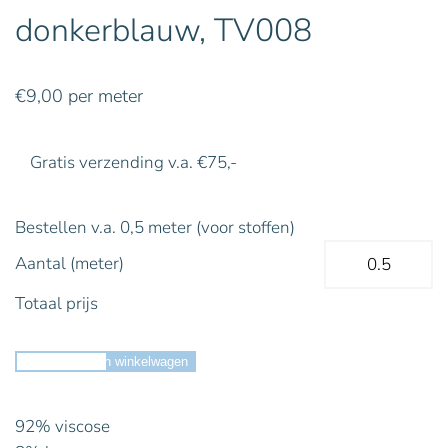
donkerblauw, TV008
€
9,00
per meter
Gratis verzending v.a. €75,-
Bestellen v.a. 0,5 meter (voor stoffen)
Aantal (meter)
Totaal prijs
Toevoegen aan winkelwagen
92% viscose