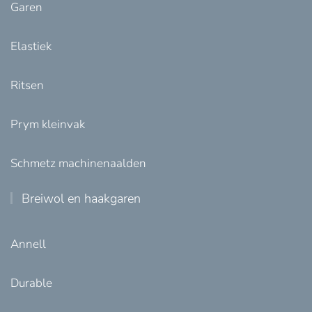
Garen
Elastiek
Ritsen
Prym kleinvak
Schmetz machinenaalden
Breiwol en haakgaren
Annell
Durable