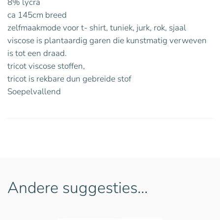
8% lycra
ca 145cm breed
zelfmaakmode voor t- shirt, tuniek, jurk, rok, sjaal
viscose is plantaardig garen die kunstmatig verweven
is tot een draad.
tricot viscose stoffen,
tricot is rekbare dun gebreide stof
Soepelvallend
Andere suggesties…