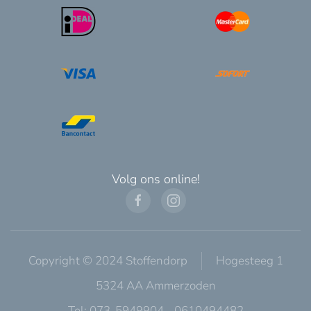
Volg ons online!
Copyright © 2024 Stoffendorp
Hogesteeg 1
5324 AA Ammerzoden
Tel: 073-5949904 - 0610494482