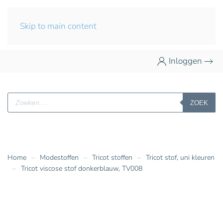
Skip to main content
Inloggen
Producten
ZOEK
zoeken
Home
Modestoffen
Tricot stoffen
Tricot stof, uni kleuren
Tricot viscose stof donkerblauw, TV008