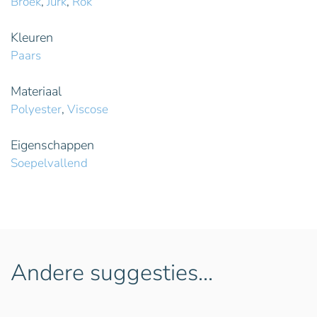
Broek
,
Jurk
,
Rok
Kleuren
Paars
Materiaal
Polyester
,
Viscose
Eigenschappen
Soepelvallend
Andere suggesties…