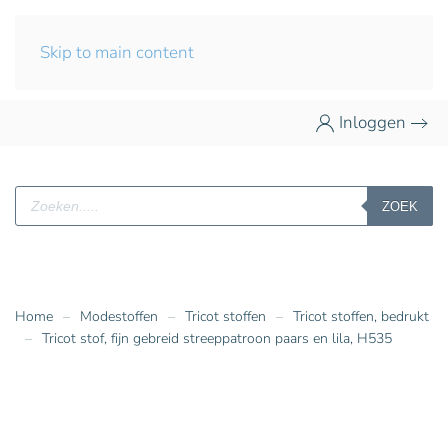
Skip to main content
Inloggen
Producten
ZOEK
zoeken
Home
Modestoffen
Tricot stoffen
Tricot stoffen, bedrukt
Tricot stof, fijn gebreid streeppatroon paars en lila, H535