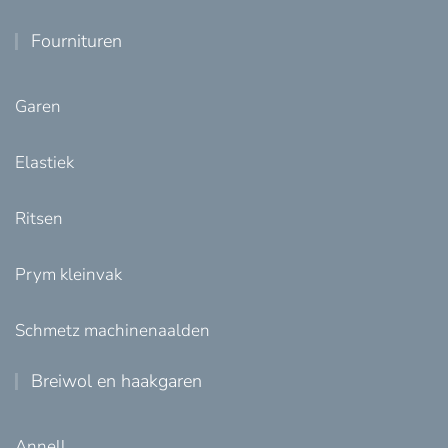
Fournituren
Garen
Elastiek
Ritsen
Prym kleinvak
Schmetz machinenaalden
Breiwol en haakgaren
Annell