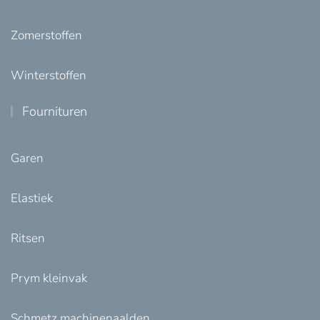
Zomerstoffen
Winterstoffen
Fournituren
Garen
Elastiek
Ritsen
Prym kleinvak
Schmetz machinenaalden