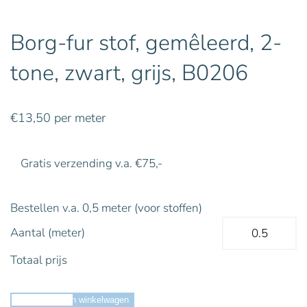
Borg-fur stof, gemêleerd, 2-
tone, zwart, grijs, B0206
€
13,50
per meter
Gratis verzending v.a. €75,-
Bestellen v.a. 0,5 meter (voor stoffen)
Aantal (meter)
Totaal prijs
Toevoegen aan winkelwagen