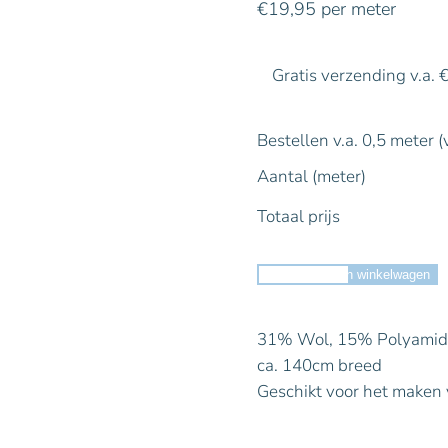
€
19,95
per meter
Gratis verzending v.a. 
Bestellen v.a. 0,5 meter (
Aantal (meter)
Totaal prijs
Toevoegen aan winkelwagen
31% Wol, 15% Polyamide
ca. 140cm breed
Geschikt voor het maken va