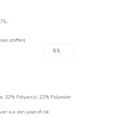
€75,-
voor stoffen)
, 32% Polyacryl, 22% Polyester
n o.a. een jasje of rok.