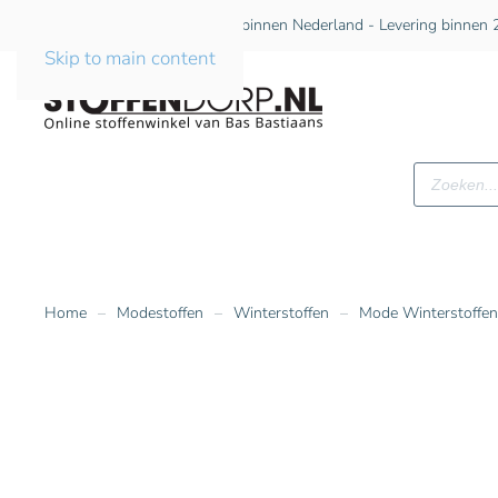
Gratis verzending vanaf €75 binnen Nederland - Levering binnen 2
Skip to main content
Producte
zoeken
Home
Modestoffen
Winterstoffen
Mode Winterstoffen