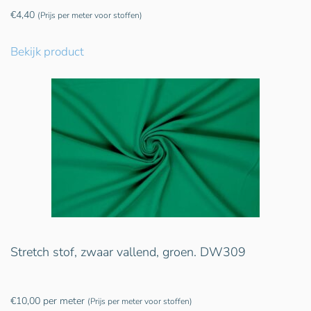
€
4,40
(Prijs per meter voor stoffen)
Bekijk product
Stretch stof, zwaar vallend, groen. DW309
€
10,00
per meter
(Prijs per meter voor stoffen)