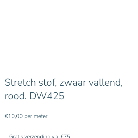
Stretch stof, zwaar vallend,
rood. DW425
€
10,00
per meter
Gratis verzending v.a. €75,-