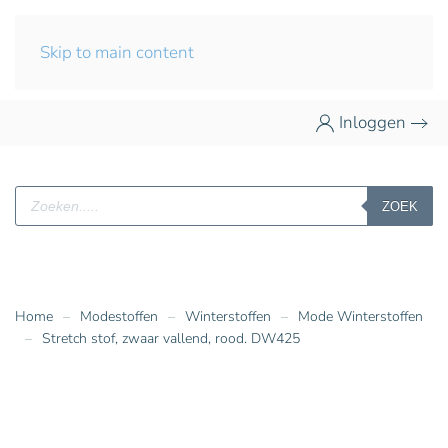
Skip to main content
Inloggen
Producten
ZOEK
zoeken
Home
Modestoffen
Winterstoffen
Mode Winterstoffen
Stretch stof, zwaar vallend, rood. DW425