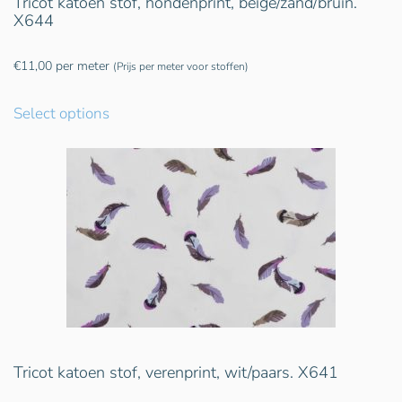
Tricot katoen stof, hondenprint, beige/zand/bruin.
X644
€
11,00
per meter
(Prijs per meter voor stoffen)
Select options
Tricot katoen stof, verenprint, wit/paars. X641