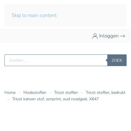
Skip to main content
Inloggen
Producten
ZOEK
zoeken
Home
Modestoffen
Tricot stoffen
Tricot stoffen, bedrukt
Tricot katoen stof, zonprint, oud roze/geel. X647