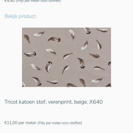
€
4,40
(Prijs per meter voor stoffen)
Bekijk product
Tricot katoen stof, verenprint, beige. X640
€
11,00
per meter
(Prijs per meter voor stoffen)