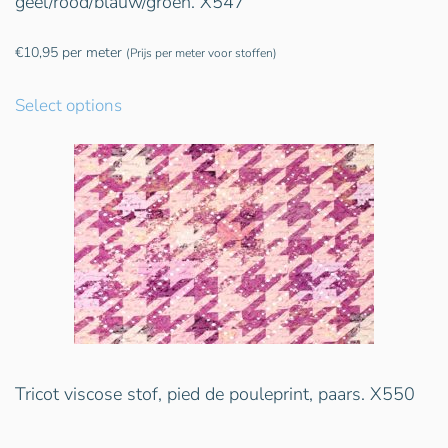
geel/rood/blauw/groen. X547
€
10,95
per meter
(Prijs per meter voor stoffen)
Select options
Tricot viscose stof, pied de pouleprint, paars. X550