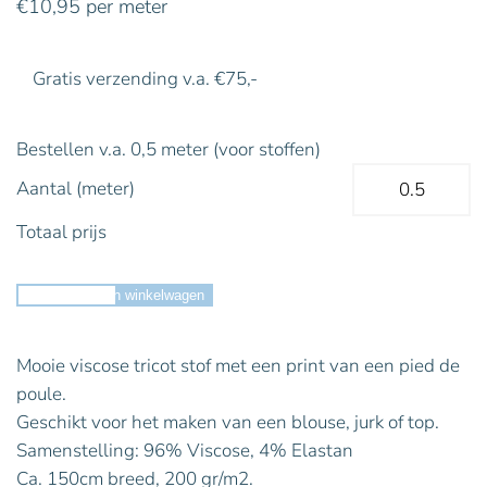
€
10,95
per meter
Gratis verzending v.a. €75,-
Bestellen v.a. 0,5 meter (voor stoffen)
Aantal (meter)
Totaal prijs
Toevoegen aan winkelwagen
Mooie viscose tricot stof met een print van een pied de
poule.
Geschikt voor het maken van een blouse, jurk of top.
Samenstelling: 96% Viscose, 4% Elastan
Ca. 150cm breed, 200 gr/m2.