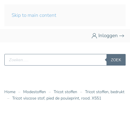
Skip to main content
Inloggen
Producten
ZOEK
zoeken
Home
Modestoffen
Tricot stoffen
Tricot stoffen, bedrukt
Tricot viscose stof, pied de pouleprint, rood. X551