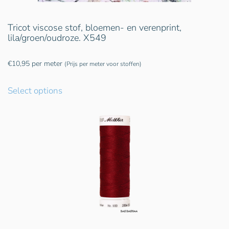
Tricot viscose stof, bloemen- en verenprint,
lila/groen/oudroze. X549
€
10,95
per meter
(Prijs per meter voor stoffen)
Select options