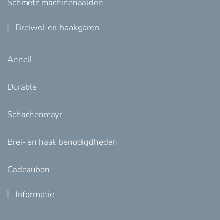
Schmetz machinenaalden
Breiwol en haakgaren
Annell
Durable
Schachenmayr
Brei- en haak benodigdheden
Cadeaubon
Informatie