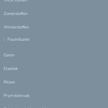
Tricot stoffen
Zomerstoffen
Winterstoffen
Fournituren
Garen
Elastiek
Ritsen
Prym kleinvak