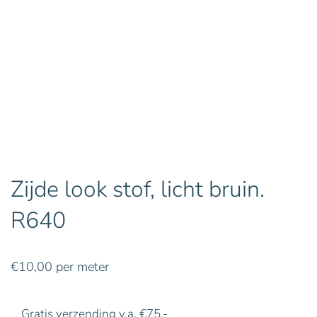
Zijde look stof, licht bruin.
R640
€
10,00
per meter
Gratis verzending v.a. €75,-