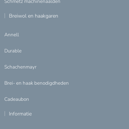
Schmetz machinenaalden
Breiwol en haakgaren
Annell
Durable
Schachenmayr
Brei- en haak benodigdheden
Cadeaubon
Informatie