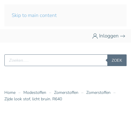
Skip to main content
Inloggen
Producten
ZOEK
zoeken
Home
Modestoffen
Zomerstoffen
Zomerstoffen
Zijde look stof, licht bruin. R640