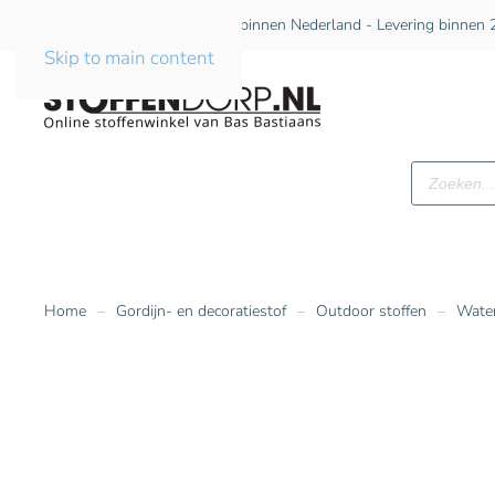
Gratis verzending vanaf €75 binnen Nederland - Levering binnen 2
Skip to main content
Producte
zoeken
Home
Gordijn- en decoratiestof
Outdoor stoffen
Water