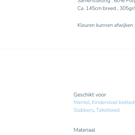
Samenstelling : 60% Pol
Ca. 145cm breed , 305gr
Kleuren kunnen afwijken 
Geschikt voor
Mantel
,
Kinderstoel bekled
Slabbers
,
Tafelkleed
Materiaal