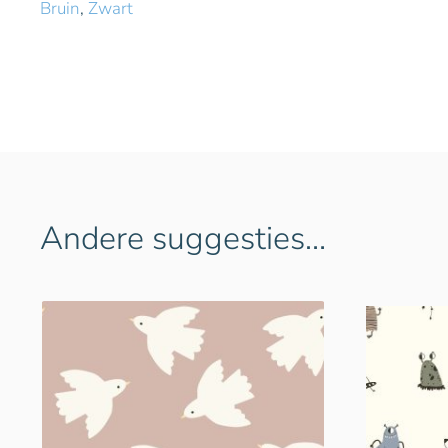
Bruin
,
Zwart
Andere suggesties…