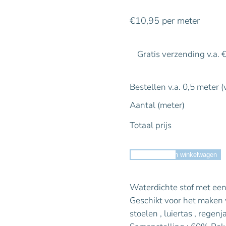
€
10,95
per meter
Gratis verzending v.a. 
Bestellen v.a. 0,5 meter (
Aantal (meter)
Totaal prijs
Toevoegen aan winkelwagen
Waterdichte stof met een 
Geschikt voor het maken v
stoelen , luiertas , regenja