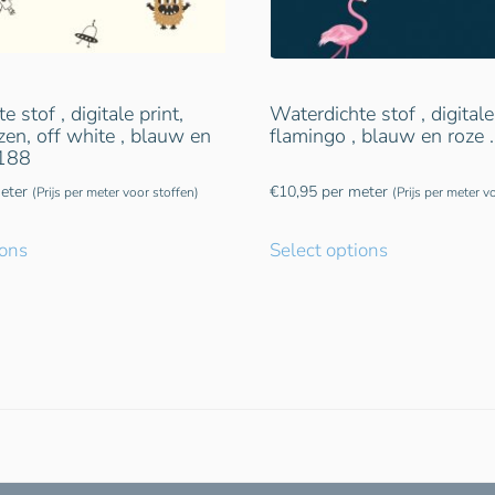
 stof , digitale print,
Waterdichte stof , digitale
en, off white , blauw en
flamingo , blauw en roze
1188
eter
€
10,95
per meter
(Prijs per meter voor stoffen)
(Prijs per meter v
ions
Select options