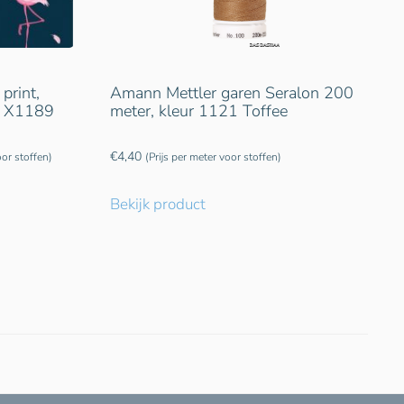
 print,
Amann Mettler garen Seralon 200
 . X1189
meter, kleur 1121 Toffee
€
4,40
oor stoffen)
(Prijs per meter voor stoffen)
Bekijk product