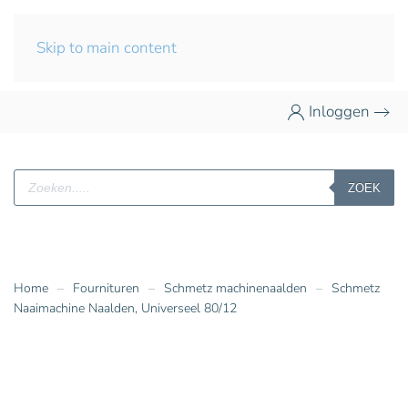
Skip to main content
Inloggen
Producten
ZOEK
zoeken
Home
Fournituren
Schmetz machinenaalden
Schmetz
Naaimachine Naalden, Universeel 80/12