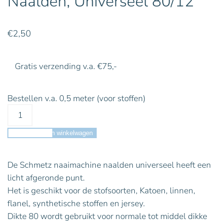
Naalden, Universeel 80/12
€
2,50
Gratis verzending v.a. €75,-
Bestellen v.a. 0,5 meter (voor stoffen)
Toevoegen aan winkelwagen
De Schmetz naaimachine naalden universeel heeft een
licht afgeronde punt.
Het is geschikt voor de stofsoorten, Katoen, linnen,
flanel, synthetische stoffen en jersey.
Dikte 80 wordt gebruikt voor normale tot middel dikke