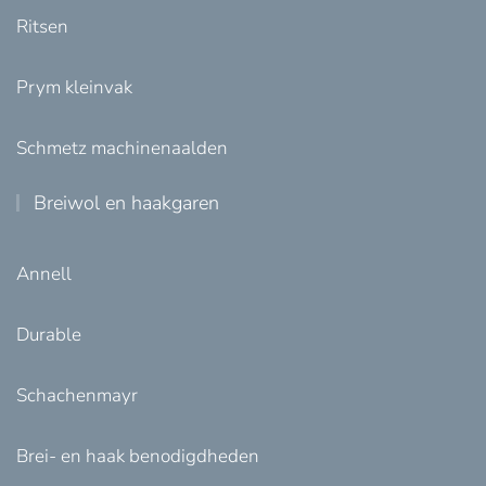
Ritsen
Prym kleinvak
Schmetz machinenaalden
Breiwol en haakgaren
Annell
Durable
Schachenmayr
Brei- en haak benodigdheden