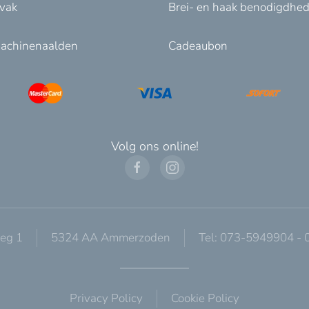
nvak
Brei- en haak benodigdhe
achinenaalden
Cadeaubon
Volg ons online!
eg 1
5324 AA Ammerzoden
Tel: 073-5949904 -
Privacy Policy
Cookie Policy