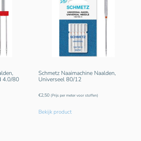
lden,
Schmetz Naaimachine Naalden,
d 4.0/80
Universeel 80/12
€
2,50
(Prijs per meter voor stoffen)
Bekijk product