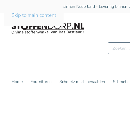
Gratis verzending vanaf €75 binnen Nederland - Levering binnen 2
Skip to main content
Producte
zoeken
Home
Fournituren
Schmetz machinenaalden
Schmetz 