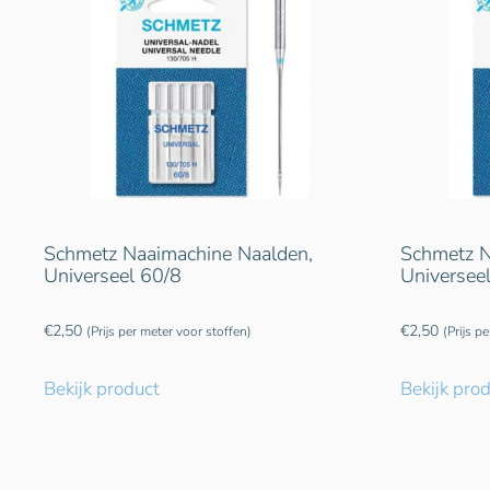
Schmetz Naaimachine Naalden,
Schmetz N
Universeel 60/8
Universee
€
2,50
€
2,50
(Prijs per meter voor stoffen)
(Prijs p
Bekijk product
Bekijk pro