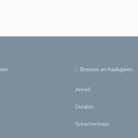
uren
Breiwol en haakgaren
Annell
Durable
Schachenmayr