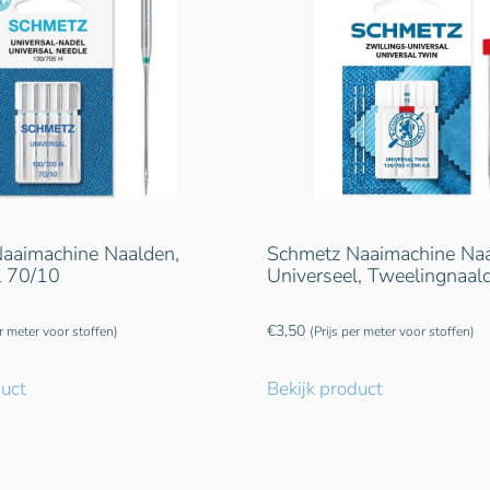
aaimachine Naalden,
Schmetz Naaimachine Naa
l 70/10
Universeel, Tweelingnaal
€
3,50
er meter voor stoffen)
(Prijs per meter voor stoffen)
duct
Bekijk product