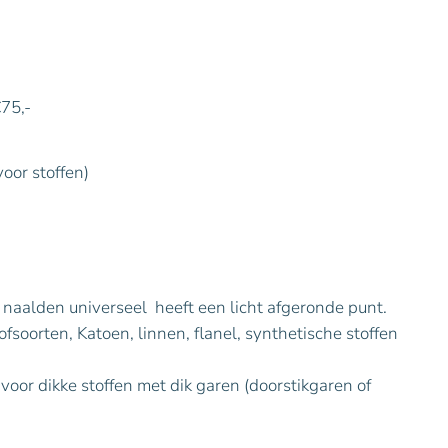
€75,-
voor stoffen)
aalden universeel heeft een licht afgeronde punt.
ofsoorten, Katoen, linnen, flanel, synthetische stoffen
voor dikke stoffen met dik garen (doorstikgaren of