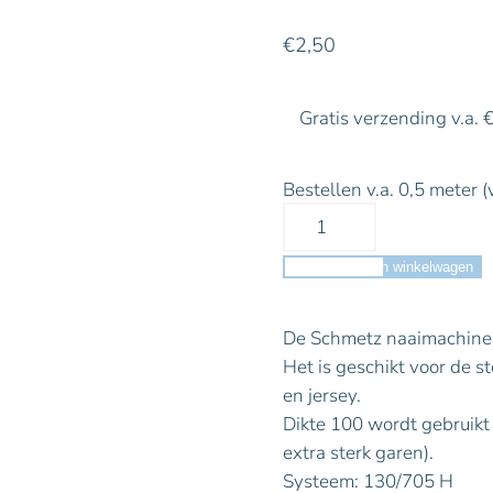
€
2,50
Gratis verzending v.a. 
Bestellen v.a. 0,5 meter (
Toevoegen aan winkelwagen
De Schmetz naaimachine n
Het is geschikt voor de st
en jersey.
Dikte 100 wordt gebruikt 
extra sterk garen).
Systeem: 130/705 H