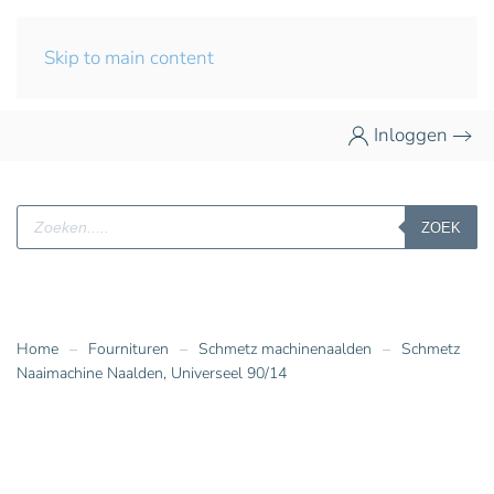
Skip to main content
Inloggen
Producten
ZOEK
zoeken
Home
Fournituren
Schmetz machinenaalden
Schmetz
Naaimachine Naalden, Universeel 90/14