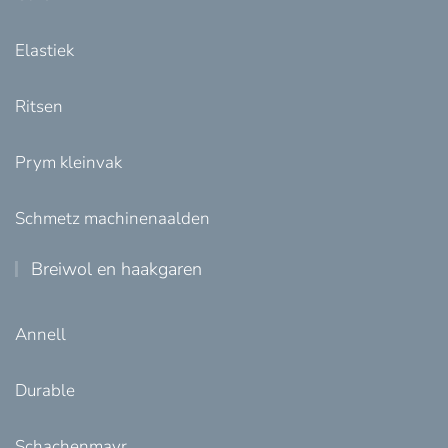
Elastiek
Ritsen
Prym kleinvak
Schmetz machinenaalden
Breiwol en haakgaren
Annell
Durable
Schachenmayr